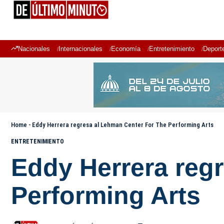
Nacionales
Internacionales
Economía
Entretenimiento
Deport
Home
-
Eddy Herrera regresa al Lehman Center For The Performing Arts
ENTRETENIMIENTO
Eddy Herrera reg
Performing Arts