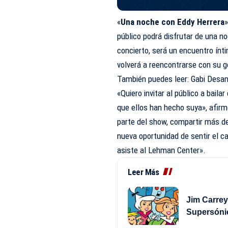
«
Una noche con Eddy Herrera
público podrá disfrutar de una n
concierto, será un encuentro ínti
volverá a reencontrarse con su 
También puedes leer:
Gabi Desan
«Quiero invitar al público a bail
que ellos han hecho suya», afir
parte del show, compartir más de
nueva oportunidad de sentir el ca
asiste al Lehman Center».
Leer Más
Jim Carrey
Supersóni