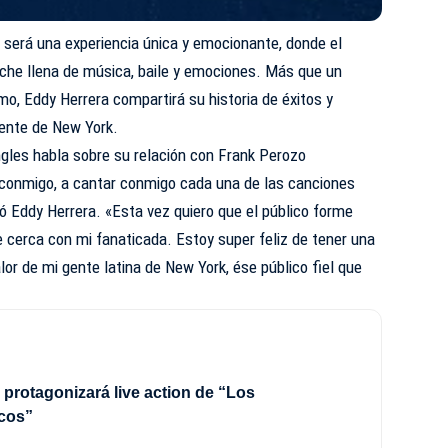
» será una experiencia única y emocionante, donde el
oche llena de música, baile y emociones. Más que un
mo, Eddy Herrera compartirá su historia de éxitos y
gente de New York.
gles habla sobre su relación con Frank Perozo
ar conmigo, a cantar conmigo cada una de las canciones
mó
Eddy Herrera
. «Esta vez quiero que el público forme
 cerca con mi fanaticada. Estoy super feliz de tener una
lor de mi gente latina de New York, ése público fiel que
 protagonizará live action de “Los
cos”