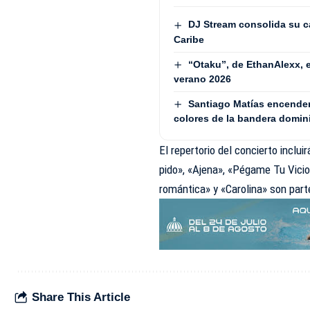
DJ Stream consolida su ca
Caribe
“Otaku”, de EthanAlexx, 
verano 2026
Santiago Matías encenderá
colores de la bandera domin
El repertorio del concierto inclui
pido», «Ajena», «Pégame Tu Vic
romántica» y «Carolina» son part
Share This Article