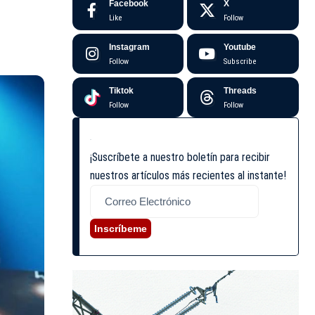
Facebook
X
Like
Follow
Instagram
Youtube
Follow
Subscribe
Tiktok
Threads
Follow
Follow
¡Suscríbete a nuestro boletín para recibir
nuestros artículos más recientes al instante!
Inscríbeme