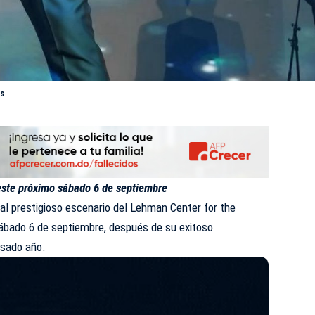
s
 este próximo sábado 6 de septiembre
al prestigioso escenario del Lehman Center for the
sábado 6 de septiembre, después de su exitoso
asado año.