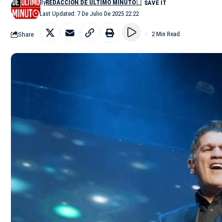
By
REDACCIÓN DE ÚLTIMO MINUTO
Last Updated: 7 De Julio De 2025 22:22
Share
2 Min Read