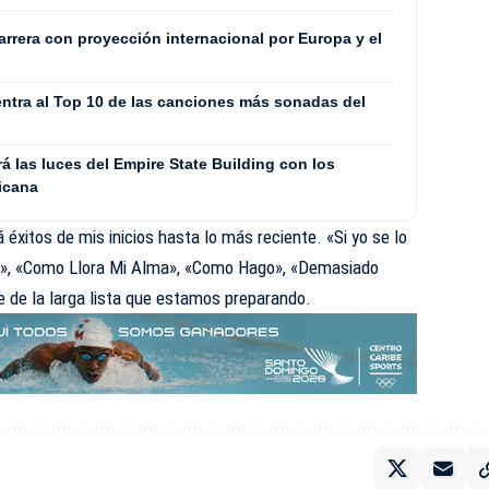
rrera con proyección internacional por Europa y el
entra al Top 10 de las canciones más sonadas del
 las luces del Empire State Building con los
icana
rá éxitos de mis inicios hasta lo más reciente. «Si yo se lo
io», «Como Llora Mi Alma», «Como Hago», «Demasiado
e de la larga lista que estamos preparando.