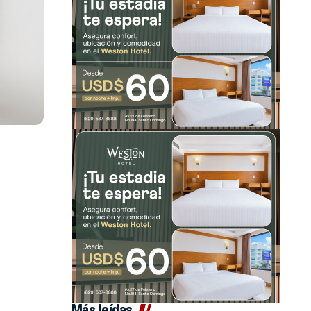
Más leídas