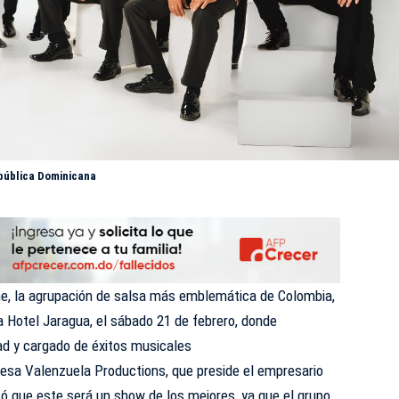
epública Dominicana
he, la agrupación de salsa más emblemática de Colombia,
ta
Hotel Jaragua,
el sábado 21 de febrero, donde
ad y cargado de éxitos musicales
resa Valenzuela Productions, que preside el empresario
ó que este será un show de los mejores, ya que el grupo