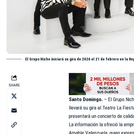
El Grupo Niche iniciará su gira de 2026 el 21 de febrero en la R
SHARE
Santo Domingo.
– El Grupo Nic
llevará su gira al Teatro La Fies
presentará un concierto de calid
La información la ofreció la emp
Amable Valenzuela, quien expres