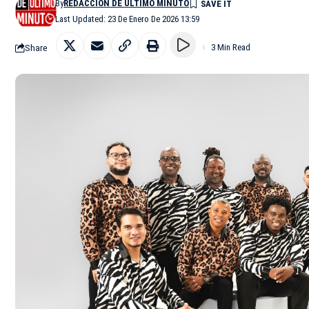
By
REDACCIÓN DE ÚLTIMO MINUTO
Last Updated: 23 De Enero De 2026 13:59
Share
3 Min Read