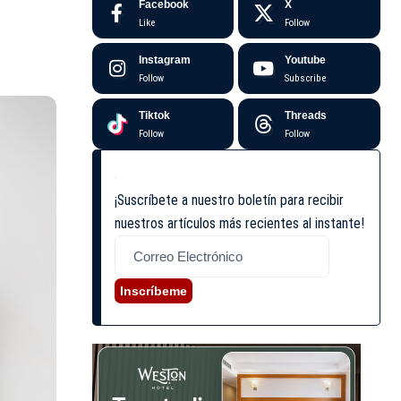
Facebook
X
Like
Follow
Instagram
Youtube
Follow
Subscribe
Tiktok
Threads
Follow
Follow
¡Suscríbete a nuestro boletín para recibir
nuestros artículos más recientes al instante!
Inscríbeme