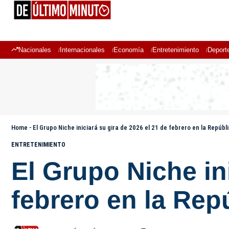
Nacionales
Internacionales
Economía
Entretenimiento
Deport
Home
-
El Grupo Niche iniciará su gira de 2026 el 21 de febrero en la Repúb
ENTRETENIMIENTO
El Grupo Niche ini
febrero en la Re