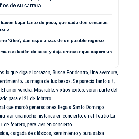
ños de su carrera
la hacen bajar tanto de peso, que cada dos semanas
uario
erie ‘Glee’, dan esperanzas de un posible regreso
ima revelación de sexo y deja entrever que espera un
os lo que diga el corazón, Busca Por dentro, Una aventura,
entimiento, La magia de tus besos, Se pareció tanto a ti,
El amor vendrá, Miserable, y otros éxitos, serán parte del
ado para el 21 de febrero.
onal que marcó generaciones llega a Santo Domingo
a vivir una noche histórica en concierto, en el Teatro La
 de febrero, para vivir en concierto
sica, cargada de clásicos, sentimiento y pura salsa