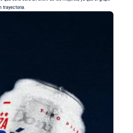
n trayectoria.