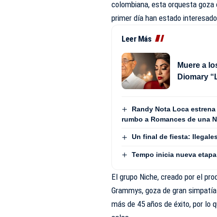
colombiana, esta orquesta goza 
primer día han estado interesado
Leer Más
Muere a lo
Diomary “
Randy Nota Loca estrena
rumbo a Romances de una No
Un final de fiesta: Ilega
Tempo inicia nueva etapa
El grupo Niche, creado por el pr
Grammys, goza de gran simpatía e
más de 45 años de éxito, por lo 