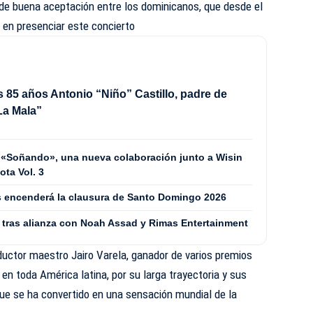
de buena aceptación entre los dominicanos, que desde el
 en presenciar este concierto
s 85 años Antonio “Niño” Castillo, padre de
La Mala”
 «Soñando», una nueva colaboración junto a Wisin
ta Vol. 3
les encenderá la clausura de Santo Domingo 2026
 tras alianza con Noah Assad y Rimas Entertainment
oductor maestro Jairo Varela, ganador de varios premios
n toda América latina, por su larga trayectoria y sus
que se ha convertido en una sensación mundial de la