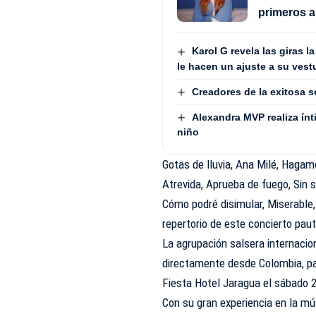
primeros a
Karol G revela las giras 
le hacen un ajuste a su vest
Creadores de la exitosa s
Alexandra MVP realiza ínt
niño
Gotas de lluvia, Ana Milé, Hagam
Atrevida, Aprueba de fuego, Sin s
Cómo podré disimular, Miserable, 
repertorio de este concierto paut
La agrupación salsera internaci
directamente desde Colombia, par
Fiesta Hotel Jaragua el sábado 21
Con su gran experiencia en la mú