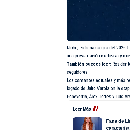
Niche, estrena su gira del 2026 t
una presentación exclusiva y muy
También puedes leer:
Resident
seguidores
Los cantantes actuales y más re
legado de Jairo Varela en la eta
Echeverría, Álex Torres y Luis A
Leer Más
Fans de L
característ