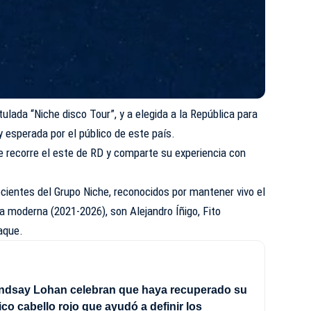
itulada “Niche disco Tour”, y a elegida a la República para
 esperada por el público de este país.
e recorre el este de RD y comparte su experiencia con
cientes del Grupo Niche, reconocidos por mantener vivo el
pa moderna (2021-2026), son Alejandro Íñigo, Fito
raque.
indsay Lohan celebran que haya recuperado su
ico cabello rojo que ayudó a definir los