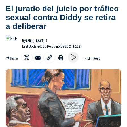
El jurado del juicio por tráfico
sexual contra Diddy se retira
a deliberar
By
EFE
Last Updated: 30 De Junio De 2025 12:32
Share
4 Min Read