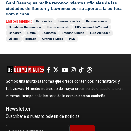
Gabi Desangles recibe reconocimientos oficiales de las
ciudades de Boston y Lawrence por su aporte a la cultura
dominicana
Enlaces rápidos:
Nacionales
Internacionales
Deultimominuto
República Dominicana
Entretenimiento
ElPeriódicodelaVerdad
Deportes
Estilo
Economía
Estados Unidos
Luis Abinader
Béisbol
portada
Grandes Ligas
MLB
Somos una multiplataforma que ofrece contenidos informativos y
televisivos. El medio noticioso de mayor crecimiento en audiencia en
el menor tiempo en la historia de la comunicación caribeña.
Newsletter
Suscríbete a nuestro boletín de noticias.