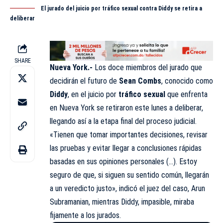
El jurado del juicio por tráfico sexual contra Diddy se retira a
deliberar
SHARE
Nueva York.-
Los doce miembros del jurado que
decidirán el futuro de
Sean Combs
, conocido como
Diddy
, en el juicio por
tráfico sexual
que enfrenta
en
Nueva York
se retiraron este lunes a deliberar,
llegando así a la etapa final del proceso judicial.
«Tienen que tomar importantes decisiones, revisar
las pruebas y evitar llegar a conclusiones rápidas
basadas en sus opiniones personales (…). Estoy
seguro de que, si siguen su sentido común, llegarán
a un veredicto justo», indicó el juez del caso, Arun
Subramanian, mientras Diddy, impasible, miraba
fijamente a los jurados.