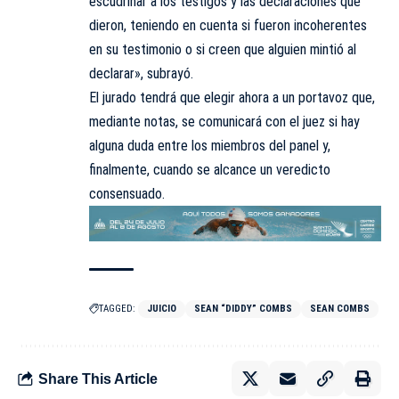
escudriñar a los testigos y las declaraciones que
dieron, teniendo en cuenta si fueron incoherentes
en su testimonio o si creen que alguien mintió al
declarar», subrayó.
El jurado tendrá que elegir ahora a un portavoz que,
mediante notas, se comunicará con el juez si hay
alguna duda entre los miembros del panel y,
finalmente, cuando se alcance un veredicto
consensuado.
TAGGED:
JUICIO
SEAN “DIDDY” COMBS
SEAN COMBS
Share This Article