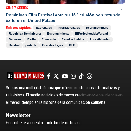
CINE Y SERIES
Dominican Film Festival abre su 15.ª edición con rotundo
éxito en el United Palace
Enlaces rápidos:
Nacionales
Internacionales
Deultimominuto
República Dominicana
Entretenimiento
ElPeriódicodelaVerdad
Deportes
Estilo
Economía
Estados Unidos
Luis Abinader
Béisbol
portada
Grandes Ligas
MLB
Somos una multiplataforma que ofrece contenidos informativos y
televisivos. El medio noticioso de mayor crecimiento en audiencia en
el menor tiempo en la historia de la comunicación caribeña.
Newsletter
Suscríbete a nuestro boletín de noticias.