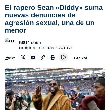
El rapero Sean «Diddy» suma
nuevas denuncias de
agresión sexual, una de un
menor
By
EFE
Last Updated: 15 De Octubre De 2024 08:34
Share
4 Min Read