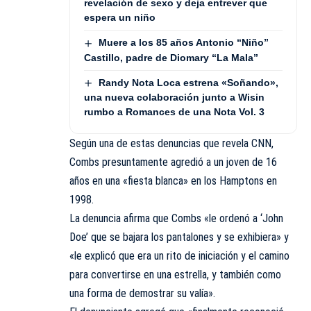
revelación de sexo y deja entrever que
espera un niño
Muere a los 85 años Antonio “Niño”
Castillo, padre de Diomary “La Mala”
Randy Nota Loca estrena «Soñando»,
una nueva colaboración junto a Wisin
rumbo a Romances de una Nota Vol. 3
Según una de estas denuncias que revela CNN,
Combs presuntamente agredió a un joven de 16
años en una «fiesta blanca» en los Hamptons en
1998.
La denuncia afirma que Combs «le ordenó a ‘John
Doe’ que se bajara los pantalones y se exhibiera» y
«le explicó que era un rito de iniciación y el camino
para convertirse en una estrella, y también como
una forma de demostrar su valía».