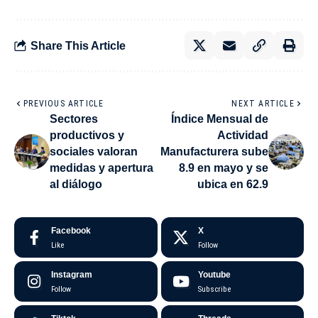
Share This Article
PREVIOUS ARTICLE
NEXT ARTICLE
Sectores
Índice Mensual de
productivos y
Actividad
sociales valoran
Manufacturera sube
medidas y apertura
8.9 en mayo y se
al diálogo
ubica en 62.9
Facebook
X
Like
Follow
Instagram
Youtube
Follow
Subscribe