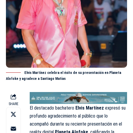
Elvis Martínez celebra el éxito de su presentación en Planeta
Alofoke y agradece a Santiago Matías
SHARE
El destacado bachatero
Elvis Martínez
expresó su
profundo agradecimiento al público que lo
acompañó durante su reciente presentación en el
reality digital
Planeta Alofoke
, calificando la