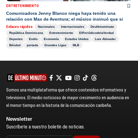
ENTRETENIMIENTO
Comunicadora Jenny Blanco niega haya tenido una
relación con Max de Aventura; el músico insinuó que si
Enlaces rápidos:
Nacionales
Internacionales
Deultimominuto
República Dominicana
Entretenimiento
ElPeriódicodelaVerdad
Deportes
Estilo
Economía
Estados Unidos
Luis Abinader
Béisbol
portada
Grandes Ligas
MLB
Somos una multiplataforma que ofrece contenidos informativos y
televisivos. El medio noticioso de mayor crecimiento en audiencia en
el menor tiempo en la historia de la comunicación caribeña.
Newsletter
Suscríbete a nuestro boletín de noticias.