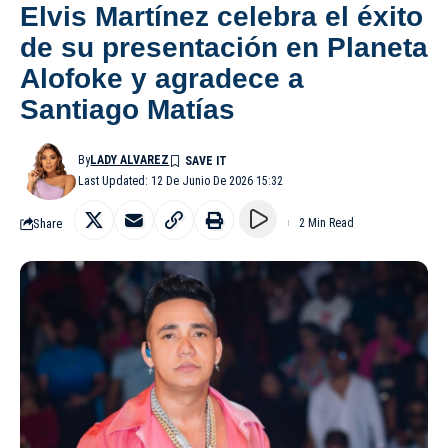
Elvis Martínez celebra el éxito
de su presentación en Planeta
Alofoke y agradece a
Santiago Matías
By
LADY ALVAREZ
Last Updated: 12 De Junio De 2026 15:32
Share
2 Min Read