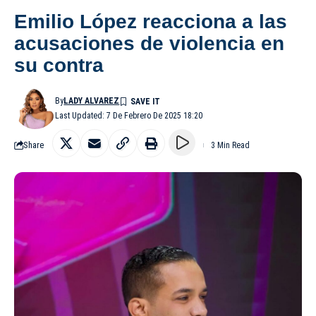
Emilio López reacciona a las
acusaciones de violencia en
su contra
By
LADY ALVAREZ
Last Updated: 7 De Febrero De 2025 18:20
Share
3 Min Read