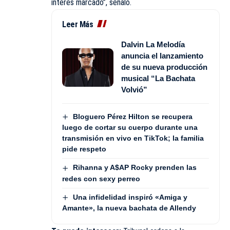
interés marcado”, señaló.
Leer Más
Dalvin La Melodía
anuncia el lanzamiento
de su nueva producción
musical “La Bachata
Volvió”
Bloguero Pérez Hilton se recupera
luego de cortar su cuerpo durante una
transmisión en vivo en TikTok; la familia
pide respeto
Rihanna y A$AP Rocky prenden las
redes con sexy perreo
Una infidelidad inspiró «Amiga y
Amante», la nueva bachata de Allendy