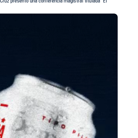
o Cruz presentó una conferencia magistral titulada “El