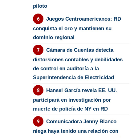
piloto
Juegos Centroamericanos: RD
conquista el oro y mantienen su
dominio regional
Cámara de Cuentas detecta
distorsiones contables y debilidades
de control en auditoría a la
Superintendencia de Electricidad
Hansel García revela EE. UU.
participará en investigación por
muerte de policía de NY en RD
Comunicadora Jenny Blanco
niega haya tenido una relación con