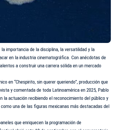
a importancia de la disciplina, la versatilidad y la
acar en la industria cinematográfica. Con anécdotas de
 talentos a construir una carrera sólida en un mercado
ico en “Chespirito, sin querer queriendo”, producción que
s vista y comentada de toda Latinoamérica en 2025, Pablo
 la actuación recibiendo el reconocimiento del público y
ado como una de las figuras mexicanas más destacadas del
paneles que enriquecen la programación de