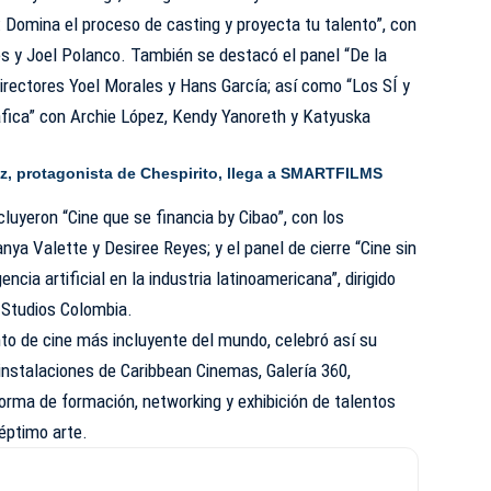
 Domina el proceso de casting y proyecta tu talento”, con
s y Joel Polanco. También se destacó el panel “De la
 directores Yoel Morales y Hans García; así como “Los SÍ y
fica” con Archie López, Kendy Yanoreth y Katyuska
z, protagonista de Chespirito, llega a SMARTFILMS
cluyeron “Cine que se financia by Cibao”, con los
ya Valette y Desiree Reyes; y el panel de cierre “Cine sin
encia artificial en la industria latinoamericana”, dirigido
 Studios Colombia.
o de cine más incluyente del mundo, celebró así su
 instalaciones de Caribbean Cinemas, Galería 360,
rma de formación, networking y exhibición de talentos
éptimo arte.