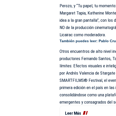
Perozo, y “Tu papel, tu momento:
Margaret Tapia, Katherine Monte
idea a la gran pantalla”, con los
NO de la producción cinematográ
Licairac como moderadora.
También puedes leer:
Pablo Cru
Otros encuentros de alto nivel in
productores Fernando Santos, Tan
límites: Efectos visuales e intelig
por Andrés Valencia de Stargate
SMARTFILMS®️ Festival, el event
primera edición en el país en las
consolidándose como una platafo
emergentes y consagrados del s
Leer Más