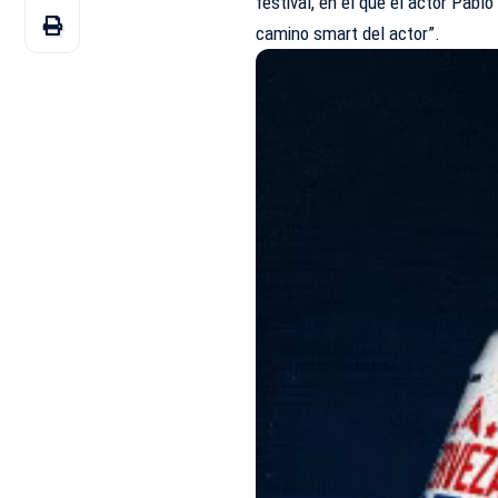
festival, en el que el actor Pabl
camino smart del actor”.