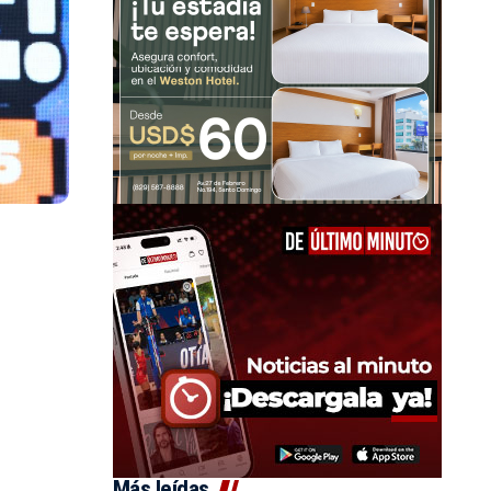
Más leídas