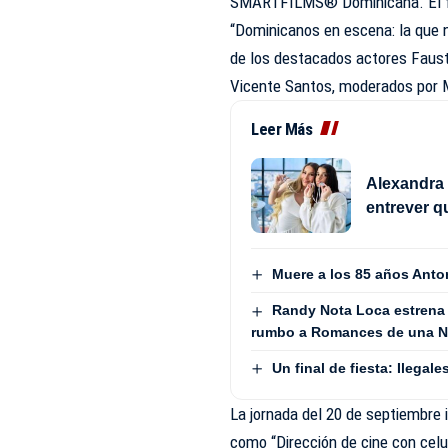
SMARTFILMS®️ Dominicana. El fes
“Dominicanos en escena: la que na
de los destacados actores Fausto
Vicente Santos, moderados por 
Leer Más
Alexandra 
entrever q
Muere a los 85 años Anto
Randy Nota Loca estrena
rumbo a Romances de una No
Un final de fiesta: Ilega
La jornada del 20 de septiembre 
como “Dirección de cine con celu