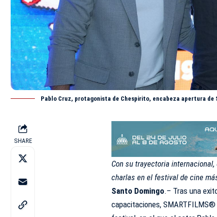
Pablo Cruz, protagonista de Chespirito, encabeza apertura de
SHARE
Con su trayectoria internacional,
charlas en el festival de cine m
Santo Domingo
.– Tras una exit
capacitaciones,
SMARTFILMS®️ 