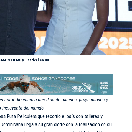
 SMARTFILMS®️ Festival en RD
 el actor dio inicio a dos días de paneles, proyecciones y
ás incluyente del mundo
osa Ruta Peliculera que recorrió el país con talleres y
Dominicana
llega a su gran cierre con la realización de su