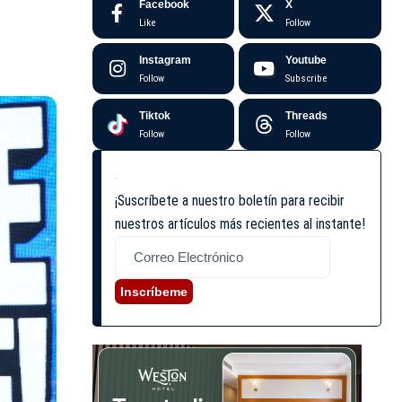
Facebook
X
Like
Follow
Instagram
Youtube
Follow
Subscribe
Tiktok
Threads
Follow
Follow
¡Suscríbete a nuestro boletín para recibir
nuestros artículos más recientes al instante!
Inscríbeme