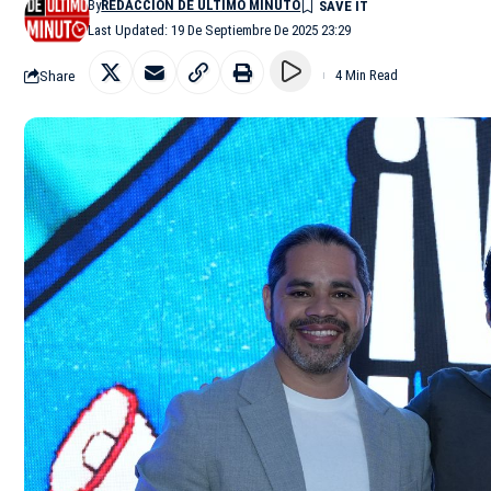
By
REDACCIÓN DE ÚLTIMO MINUTO
Last Updated: 19 De Septiembre De 2025 23:29
Share
4 Min Read