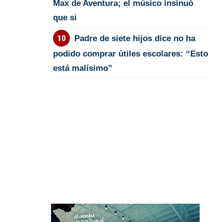
Max de Aventura; el músico insinuó
que si
Padre de siete hijos dice no ha
podido comprar útiles escolares: “Esto
está malísimo”