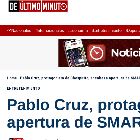
Nacionales
Internacionales
Economía
Entretenimiento
Deport
Home
-
Pablo Cruz, protagonista de Chespirito, encabeza apertura de SMA
ENTRETENIMIENTO
Pablo Cruz, prota
apertura de SMAR