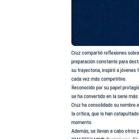
Cruz compartió reflexiones sobre l
preparación constante para dest
su trayectoria, inspiró a jóvenes
cada vez más competitivo.
Reconocido por su papel protagón
se ha convertido en la serie má
Cruz ha consolidado su nombre en
la crítica, que lo han catapult
momento.
Además, se llevan a cabo otros 