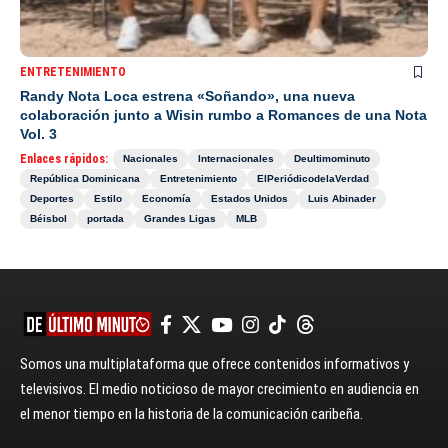
ENTRETENIMIENTO
Randy Nota Loca estrena «Soñando», una nueva
colaboración junto a Wisin rumbo a Romances de una Nota
Vol. 3
Enlaces rápidos:
Nacionales
Internacionales
Deultimominuto
República Dominicana
Entretenimiento
ElPeriódicodelaVerdad
Deportes
Estilo
Economía
Estados Unidos
Luis Abinader
Béisbol
portada
Grandes Ligas
MLB
Somos una multiplataforma que ofrece contenidos informativos y
televisivos. El medio noticioso de mayor crecimiento en audiencia en
el menor tiempo en la historia de la comunicación caribeña.