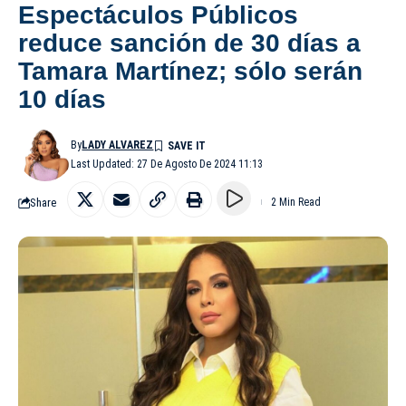
Espectáculos Públicos
reduce sanción de 30 días a
Tamara Martínez; sólo serán
10 días
By
LADY ALVAREZ
Last Updated: 27 De Agosto De 2024 11:13
Share
2 Min Read