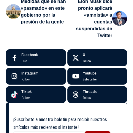
Medidas que se han
Elon Musk dice
«pasmado» en este
pronto aplicará
gobierno por la
«amnistía» a
presión de la gente
cuentas
suspendidas de
Twitter
Facebook
X
Like
Follow
Instagram
Youtube
Follow
Subscribe
Tiktok
Threads
Follow
Follow
¡Suscríbete a nuestro boletín para recibir nuestros
artículos más recientes al instante!