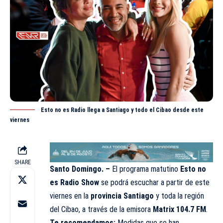
Esto no es Radio llega a Santiago y todo el Cibao desde este
viernes
SHARE
Santo Domingo. –
El programa matutino
Esto no
es Radio Show
se podrá escuchar a partir de este
viernes en la
provincia Santiago
y toda la región
del Cibao, a través de la emisora
Matrix 104.7 FM
.
Te recomendamos:
Medidas que se han