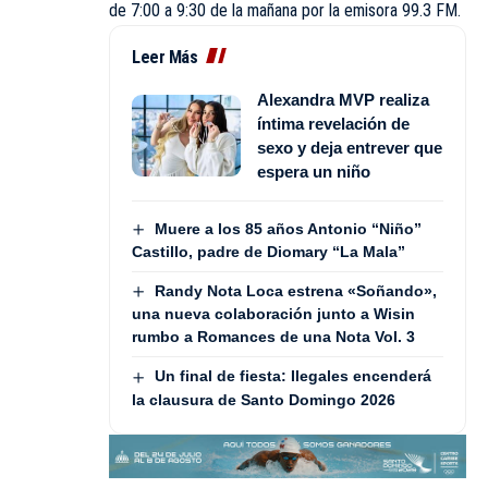
de 7:00 a 9:30 de la mañana por la emisora 99.3 FM.
Leer Más
Alexandra MVP realiza
íntima revelación de
sexo y deja entrever que
espera un niño
Muere a los 85 años Antonio “Niño”
Castillo, padre de Diomary “La Mala”
Randy Nota Loca estrena «Soñando»,
una nueva colaboración junto a Wisin
rumbo a Romances de una Nota Vol. 3
Un final de fiesta: Ilegales encenderá
la clausura de Santo Domingo 2026