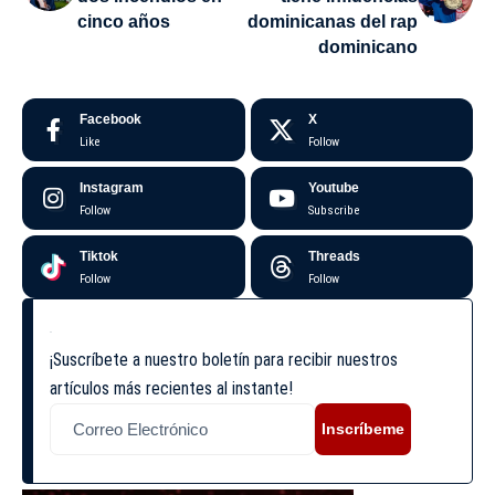
cinco años
dominicanas del rap
dominicano
Facebook
X
Like
Follow
Instagram
Youtube
Follow
Subscribe
Tiktok
Threads
Follow
Follow
¡Suscríbete a nuestro boletín para recibir nuestros
artículos más recientes al instante!
Inscríbeme