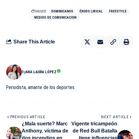
TAGGED:
DOMINICANOS
ÉXODO LIRICAL
FREESTYLE
MEDIOS DE COMUNICACION
Share This Article
By
ANA LAURA LÓPEZ
Periodista, amante de los deportes.
PREVIOUS ARTICLE
NEXT ARTICLE
¿Mala suerte? Marc
Vigente tricampeón
Anthony, víctima de
de Red Bull Batalla
dos incendios en
tiene influencias