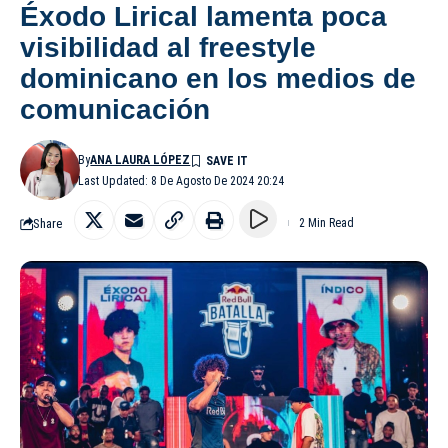
Éxodo Lirical lamenta poca
visibilidad al freestyle
dominicano en los medios de
comunicación
By
ANA LAURA LÓPEZ
Last Updated: 8 De Agosto De 2024 20:24
Share
2 Min Read