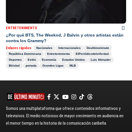
ENTRETENIMIENTO
¿Por qué BTS, The Weeknd, J Balvin y otros artistas están
contra los Grammy?
Enlaces rápidos:
Nacionales
Internacionales
Deultimominuto
República Dominicana
Entretenimiento
ElPeriódicodelaVerdad
Deportes
Estilo
Economía
Estados Unidos
Luis Abinader
Béisbol
portada
Grandes Ligas
MLB
Somos una multiplataforma que ofrece contenidos informativos y
televisivos. El medio noticioso de mayor crecimiento en audiencia en
el menor tiempo en la historia de la comunicación caribeña.