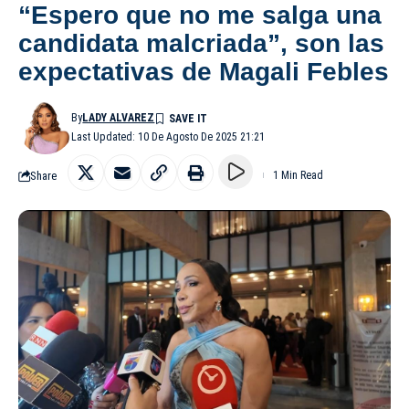
“Espero que no me salga una
candidata malcriada”, son las
expectativas de Magali Febles
By
LADY ALVAREZ
Last Updated: 10 De Agosto De 2025 21:21
Share
1 Min Read