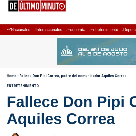
Nacionales
Internacionales
Economía
Entretenimiento
Deport
Home
-
Fallece Don Pipi Correa, padre del comunicador Aquiles Correa
ENTRETENIMIENTO
Fallece Don Pipi 
Aquiles Correa