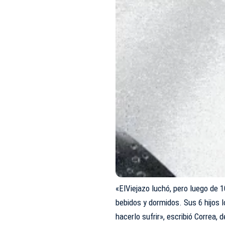
«ElViejazo luchó, pero luego de 
bebidos y dormidos. Sus 6 hijos 
hacerlo sufrir», escribió Correa, 