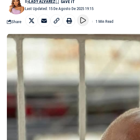
By
LADY ALVAREZ
Last Updated: 15 De Agosto De 2025 19:15
Share
1 Min Read