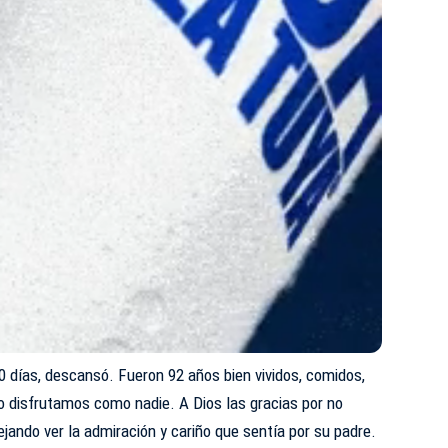
10 días, descansó. Fueron 92 años bien vividos, comidos,
lo disfrutamos como nadie. A Dios las gracias por no
dejando ver la admiración y cariño que sentía por su padre.