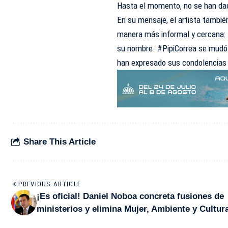
Hasta el momento, no se han dad
En su mensaje, el artista también
manera más informal y cercana: «
su nombre. #PipiCorrea se mudó a
han expresado sus condolencias 
Share This Article
PREVIOUS ARTICLE
¡Es oficial! Daniel Noboa concreta fusiones de
ministerios y elimina Mujer, Ambiente y Cultur