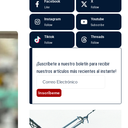
Facebook
X
Like
Follow
Instagram
Youtube
Follow
Subscribe
Tiktok
Threads
Follow
Follow
¡Suscríbete a nuestro boletín para recibir
nuestros artículos más recientes al instante!
Inscríbeme