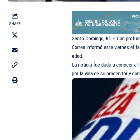
SHARE
Santo Domingo, RD.– Con profund
Correa informó este viernes el fa
edad.
La noticia fue dada a conocer a 
por la vida de su progenitor y c