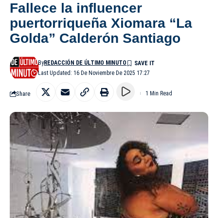
Fallece la influencer
puertorriqueña Xiomara “La
Golda” Calderón Santiago
By
REDACCIÓN DE ÚLTIMO MINUTO
Last Updated: 16 De Noviembre De 2025 17:27
Share
1 Min Read