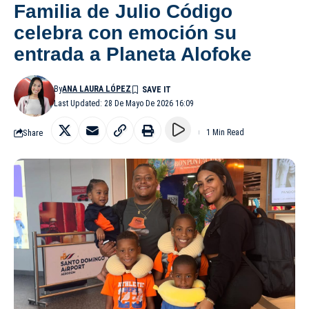
Familia de Julio Código
celebra con emoción su
entrada a Planeta Alofoke
By
ANA LAURA LÓPEZ
Last Updated: 28 De Mayo De 2026 16:09
Share
1 Min Read