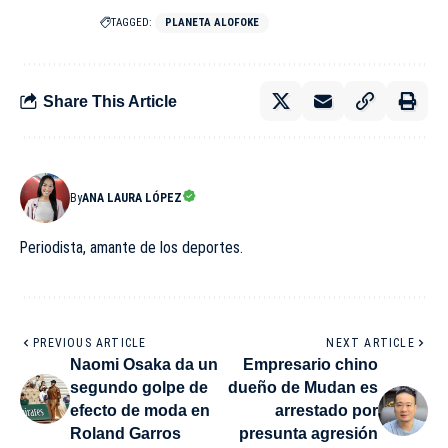
TAGGED:
PLANETA ALOFOKE
Share This Article
By
ANA LAURA LÓPEZ
Periodista, amante de los deportes.
PREVIOUS ARTICLE
NEXT ARTICLE
Naomi Osaka da un
Empresario chino
segundo golpe de
dueño de Mudan es
efecto de moda en
arrestado por
Roland Garros
presunta agresión