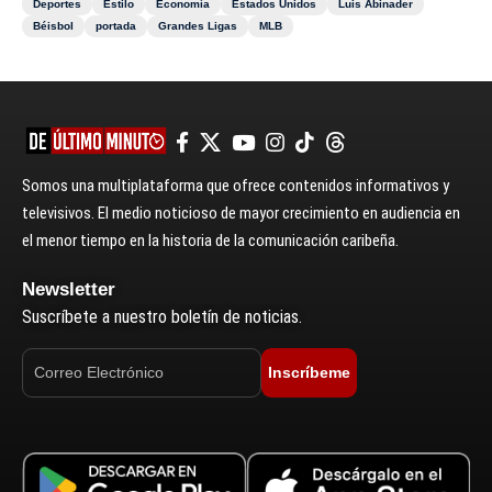
Deportes
Estilo
Economía
Estados Unidos
Luis Abinader
Béisbol
portada
Grandes Ligas
MLB
Somos una multiplataforma que ofrece contenidos informativos y
televisivos. El medio noticioso de mayor crecimiento en audiencia en
el menor tiempo en la historia de la comunicación caribeña.
Newsletter
Suscríbete a nuestro boletín de noticias.
Inscríbeme