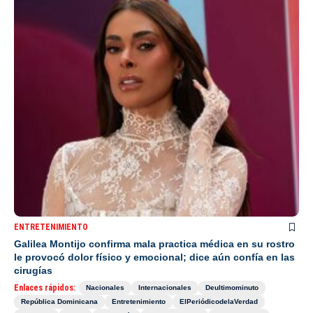
ENTRETENIMIENTO
Galilea Montijo confirma mala practica médica en su rostro
le provocó dolor físico y emocional; dice aún confía en las
cirugías
Enlaces rápidos:
Nacionales
Internacionales
Deultimominuto
República Dominicana
Entretenimiento
ElPeriódicodelaVerdad