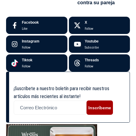
contra su pareja
Facebook
X
Like
Follow
Instagram
Youtube
Follow
Subscribe
Tiktok
Threads
Follow
Follow
¡Suscríbete a nuestro boletín para recibir nuestros
artículos más recientes al instante!
Inscríbeme