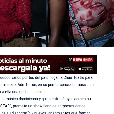
desde varios puntos del país llegan a Chao Teatro para
ominicana Adri Torrón, en su primer concierto masivo en
o a ella una noche especial.
 la música dominicana y quien estrenó ayer viernes su
DSTAR”, promete un show lleno de sorpresas donde
s de su discografía y nuevos lanzamientos que forman