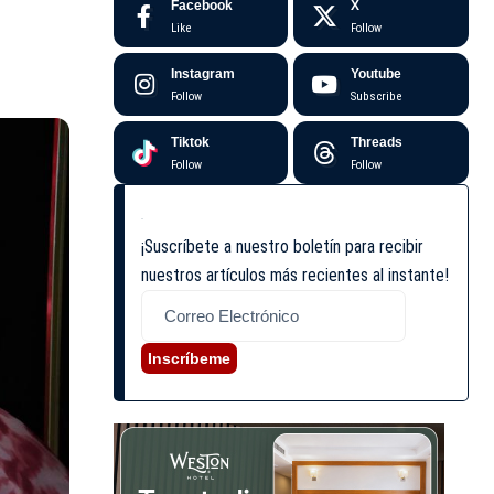
Facebook
X
Like
Follow
Instagram
Youtube
Follow
Subscribe
Tiktok
Threads
Follow
Follow
¡Suscríbete a nuestro boletín para recibir
nuestros artículos más recientes al instante!
Inscríbeme