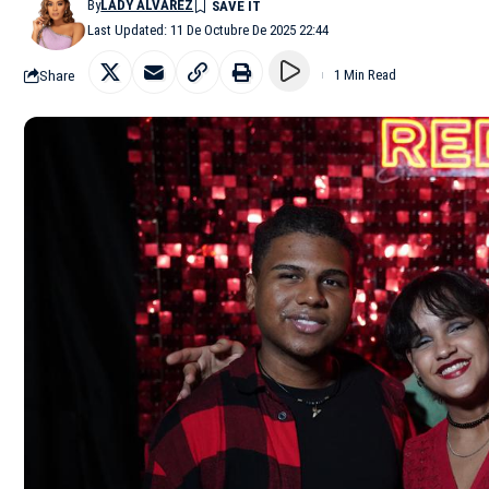
By
LADY ALVAREZ
Last Updated: 11 De Octubre De 2025 22:44
Share
1 Min Read