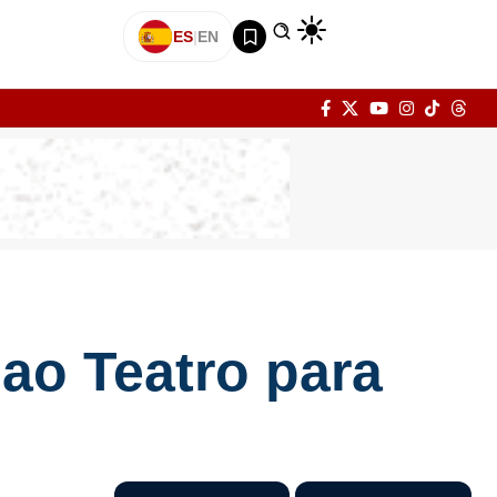
ES
|
EN
hao Teatro para