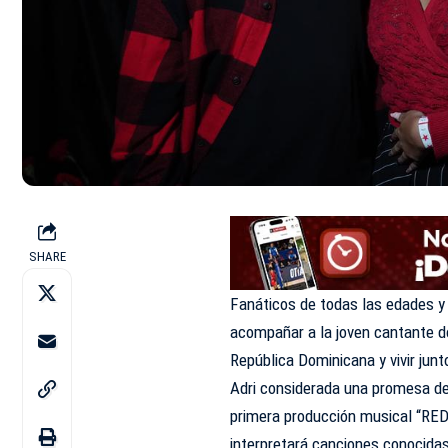
SHARE
Fanáticos de todas las edades y 
acompañar a la joven cantante d
República Dominicana y vivir junt
Adri considerada una promesa de
primera producción musical “RE
interpretará canciones conocida