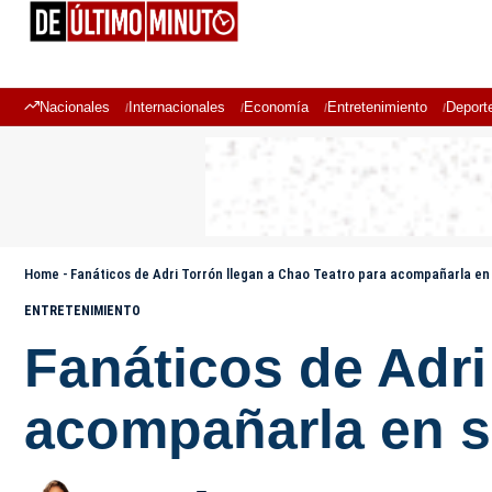
Nacionales
Internacionales
Economía
Entretenimiento
Deport
Home
-
Fanáticos de Adri Torrón llegan a Chao Teatro para acompañarla en
ENTRETENIMIENTO
Fanáticos de Adri
acompañarla en s