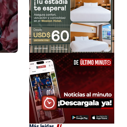
Más leídas