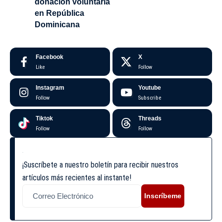
donación voluntaria
en República
Dominicana
Facebook
X
Like
Follow
Instagram
Youtube
Follow
Subscribe
Tiktok
Threads
Follow
Follow
¡Suscríbete a nuestro boletín para recibir nuestros
artículos más recientes al instante!
Inscríbeme