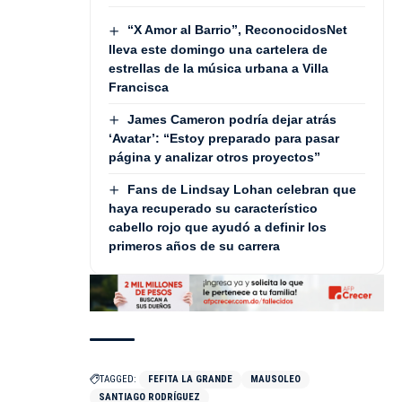
“X Amor al Barrio”, ReconocidosNet
lleva este domingo una cartelera de
estrellas de la música urbana a Villa
Francisca
James Cameron podría dejar atrás
‘Avatar’: “Estoy preparado para pasar
página y analizar otros proyectos”
Fans de Lindsay Lohan celebran que
haya recuperado su característico
cabello rojo que ayudó a definir los
primeros años de su carrera
TAGGED:
FEFITA LA GRANDE
MAUSOLEO
SANTIAGO RODRÍGUEZ