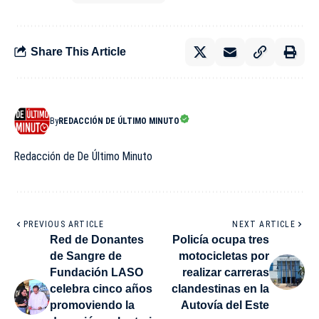
Share This Article
By
REDACCIÓN DE ÚLTIMO MINUTO
Redacción de De Último Minuto
PREVIOUS ARTICLE
NEXT ARTICLE
Red de Donantes
Policía ocupa tres
de Sangre de
motocicletas por
Fundación LASO
realizar carreras
celebra cinco años
clandestinas en la
promoviendo la
Autovía del Este