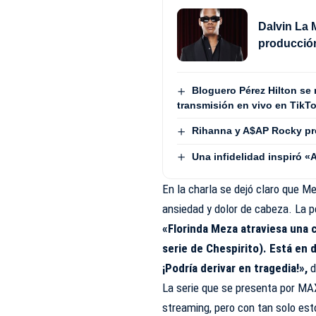
Dalvin La 
producción
Bloguero Pérez Hilton se
transmisión en vivo en TikTok
Rihanna y A$AP Rocky pr
Una infidelidad inspiró 
En la charla se dejó claro que M
ansiedad y dolor de cabeza. La 
«Florinda Meza atraviesa una c
serie de Chespirito). Está en 
¡Podría derivar en tragedia!»,
d
La serie que se presenta por MA
streaming, pero con tan solo est