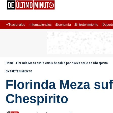
Nacionales
Internacionales
Economía
Entretenimiento
Deport
Home
-
Florinda Meza sufre crisis de salud por nueva serie de Chespirito
ENTRETENIMIENTO
Florinda Meza suf
Chespirito