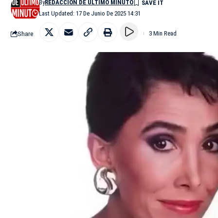
By
REDACCIÓN DE ÚLTIMO MINUTO
Last Updated: 17 De Junio De 2025 14:31
Share
3 Min Read