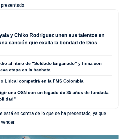
 presentado.
Ayala y Chiko Rodríguez unen sus talentos en
na canción que exalta la bondad de Dios
adio al ritmo de “Soldado Engañado” y firma con
eva etapa en la bachata
 Lirical competirá en la FMS Colombia
rigir una OSN con un legado de 85 años de fundada
bilidad”
e está en contra de lo que se ha presentado, ya que
 vender.