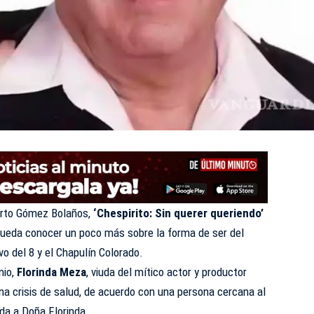
berto Gómez Bolaños,
‘Chespirito: Sin querer queriendo’
ueda conocer un poco más sobre la forma de ser del
o del 8 y el Chapulín Colorado.
nio,
Florinda Meza
, viuda del mítico actor y productor
a crisis de salud, de acuerdo con una persona cercana al
vida a Doña Florinda.