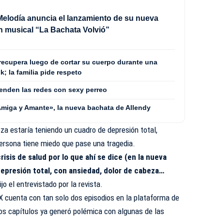
Melodía anuncia el lanzamiento de su nueva
 musical “La Bachata Volvió”
 recupera luego de cortar su cuerpo durante una
; la familia pide respeto
enden las redes con sexy perreo
«Amiga y Amante», la nueva bachata de Allendy
eza estaría teniendo un cuadro de depresión total,
persona tiene miedo que pase una tragedia.
risis de salud por lo que ahí se dice (en la nueva
depresión total, con ansiedad, dolor de cabeza…
ijo el entrevistado por la revista.
X cuenta con tan solo dos episodios en la plataforma de
os capítulos ya generó polémica con algunas de las