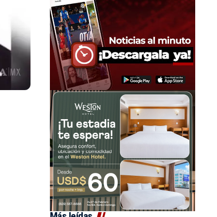
Más leídas