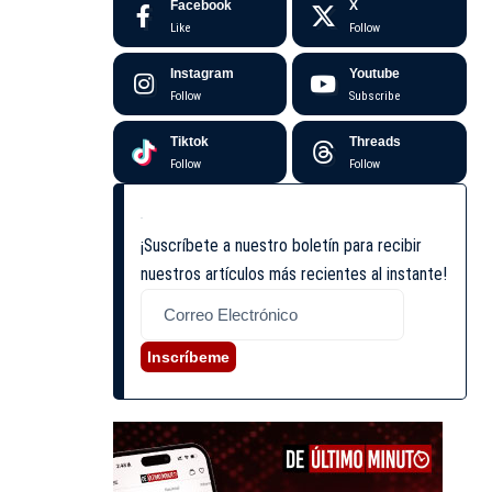
Facebook
X
Like
Follow
Instagram
Youtube
Follow
Subscribe
Tiktok
Threads
Follow
Follow
¡Suscríbete a nuestro boletín para recibir
nuestros artículos más recientes al instante!
Inscríbeme