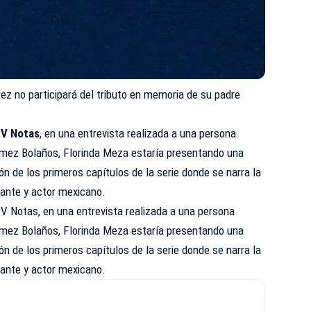
rez no participará del tributo en memoria de su padre
V Notas
, en una entrevista realizada a una persona
ómez Bolaños, Florinda Meza estaría presentando una
ión de los primeros capítulos de la serie donde se narra la
iante y actor mexicano.
V Notas, en una entrevista realizada a una persona
ómez Bolaños, Florinda Meza estaría presentando una
ión de los primeros capítulos de la serie donde se narra la
iante y actor mexicano.