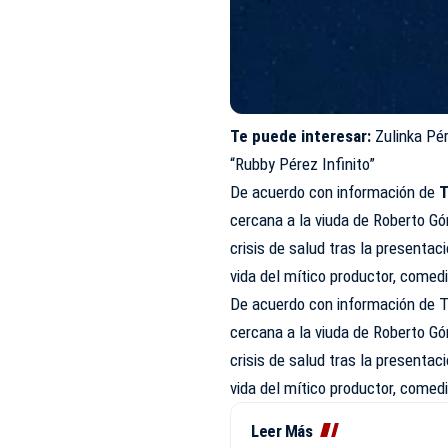
Te puede interesar:
Zulinka Pé
“Rubby Pérez Infinito”
De acuerdo con información de
T
cercana a la viuda de Roberto G
crisis de salud tras la presentac
vida del mítico productor, comed
De acuerdo con información de T
cercana a la viuda de Roberto G
crisis de salud tras la presentac
vida del mítico productor, comed
Leer Más