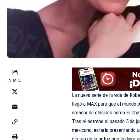
SHARE
La nueva serie de la vida de Ro
llegó a MAX para que el mundo p
creador de clásicos como El Chav
Tras el estreno el pasado 5 de ju
mexicano, estaría presentando un
círculo de la actriz que le diera 