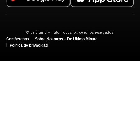
© De Último Minuto. Todos los derechos reservados.
Contáctanos
Sobre Nosotros – De Último Minuto
Política de privacidad