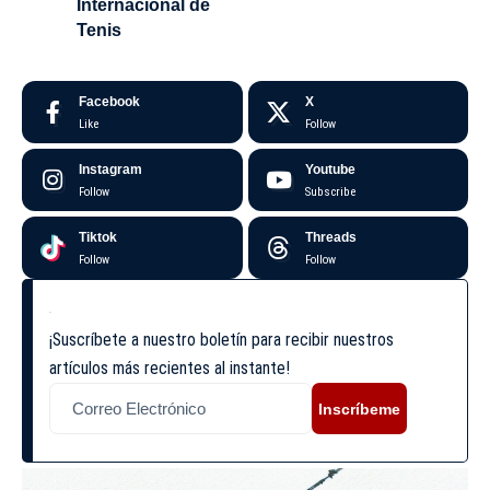
Internacional de
Tenis
Facebook
X
Like
Follow
Instagram
Youtube
Follow
Subscribe
Tiktok
Threads
Follow
Follow
¡Suscríbete a nuestro boletín para recibir nuestros
artículos más recientes al instante!
Inscríbeme