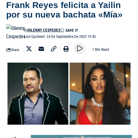
Frank Reyes felicita a Yailin
por su nueva bachata «Mía»
By
DILENNY CESPEDES
Last Updated: 24 De Septiembre De 2023 19:45
Share
1 Min Read