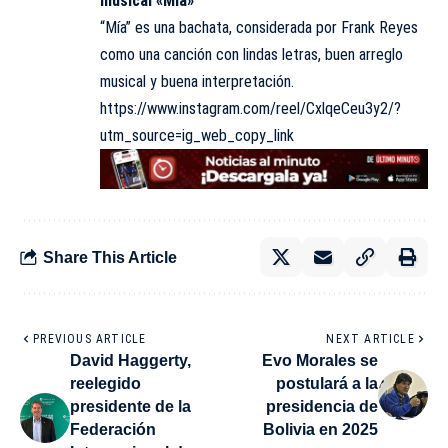
musical «Mía»
“Mía” es una bachata, considerada por Frank Reyes
como una canción con lindas letras, buen arreglo
musical y buena interpretación.
https://www.instagram.com/reel/CxlqeCeu3y2/?
utm_source=ig_web_copy_link
Share This Article
PREVIOUS ARTICLE
NEXT ARTICLE
David Haggerty,
Evo Morales se
reelegido
postulará a la
presidente de la
presidencia de
Federación
Bolivia en 2025