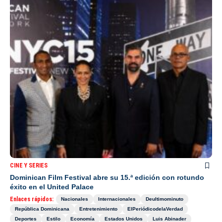
CINE Y SERIES
Dominican Film Festival abre su 15.ª edición con rotundo
éxito en el United Palace
Enlaces rápidos:
Nacionales
Internacionales
Deultimominuto
República Dominicana
Entretenimiento
ElPeriódicodelaVerdad
Deportes
Estilo
Economía
Estados Unidos
Luis Abinader