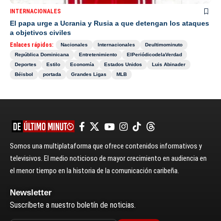
INTERNACIONALES
El papa urge a Ucrania y Rusia a que detengan los ataques
a objetivos civiles
Enlaces rápidos:
Nacionales
Internacionales
Deultimominuto
República Dominicana
Entretenimiento
ElPeriódicodelaVerdad
Deportes
Estilo
Economía
Estados Unidos
Luis Abinader
Béisbol
portada
Grandes Ligas
MLB
Somos una multiplataforma que ofrece contenidos informativos y
televisivos. El medio noticioso de mayor crecimiento en audiencia en
el menor tiempo en la historia de la comunicación caribeña.
Newsletter
Suscríbete a nuestro boletín de noticias.