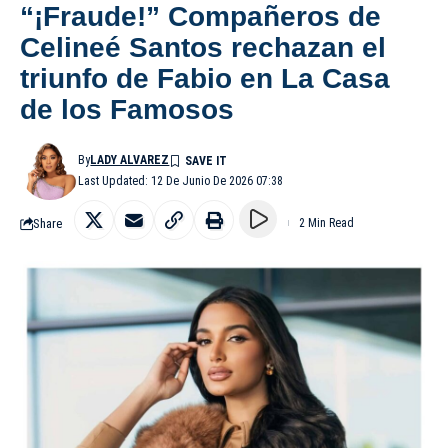
“¡Fraude!” Compañeros de
Celineé Santos rechazan el
triunfo de Fabio en La Casa
de los Famosos
By
LADY ALVAREZ
Last Updated: 12 De Junio De 2026 07:38
Share
2 Min Read