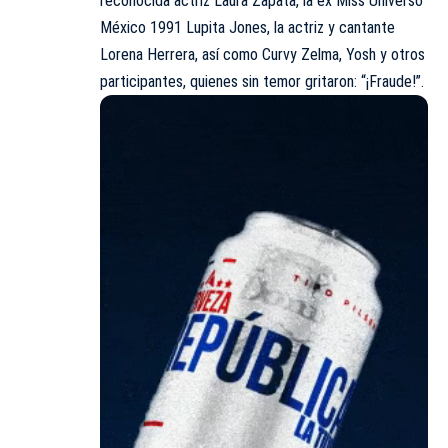
reconocida actriz Laura Zapata, la ex Miss Universo
México 1991 Lupita Jones, la actriz y cantante
Lorena Herrera, así como Curvy Zelma, Yosh y otros
participantes, quienes sin temor gritaron: “¡Fraude!”.