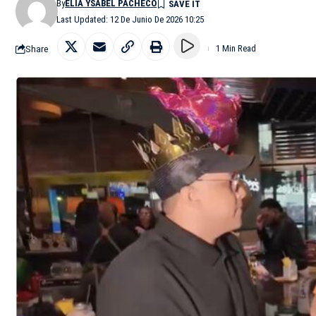
By
ELIA YSABEL PACHECO
Last Updated: 12 De Junio De 2026 10:25
Share
1 Min Read