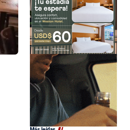
Más leídas