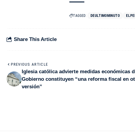
TAGGED:
DEULTIMOMINUTO
ELPE
Share This Article
PREVIOUS ARTICLE
Iglesia católica advierte medidas económicas d
Gobierno constituyen “una reforma fiscal en ot
versión”