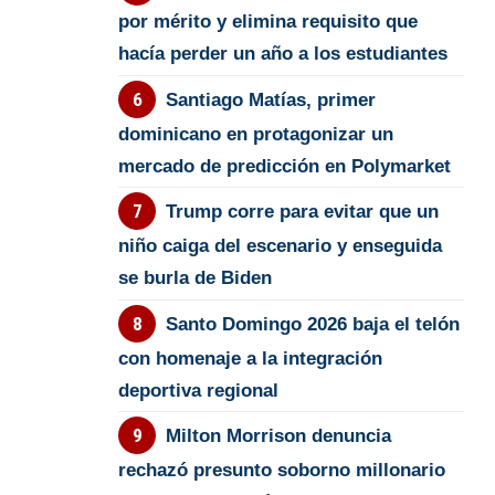
por mérito y elimina requisito que
hacía perder un año a los estudiantes
Santiago Matías, primer
dominicano en protagonizar un
mercado de predicción en Polymarket
Trump corre para evitar que un
niño caiga del escenario y enseguida
se burla de Biden
Santo Domingo 2026 baja el telón
con homenaje a la integración
deportiva regional
Milton Morrison denuncia
rechazó presunto soborno millonario