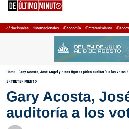
Nacionales
Internacionales
Economía
Entretenimiento
Deport
Home
-
Gary Acosta, José Ángel y otras figuras piden auditoría a los votos d
ENTRETENIMIENTO
Gary Acosta, José
auditoría a los vo