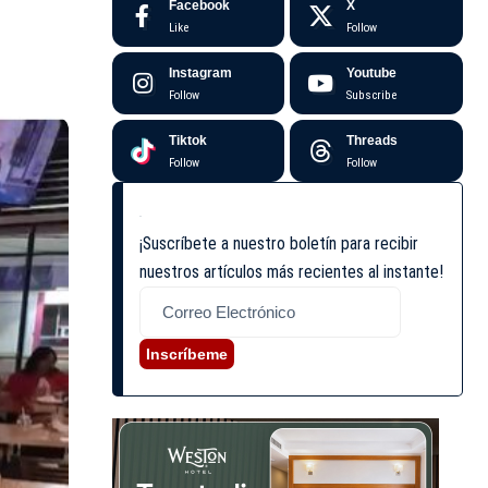
Facebook
X
Like
Follow
Instagram
Youtube
Follow
Subscribe
Tiktok
Threads
Follow
Follow
¡Suscríbete a nuestro boletín para recibir
nuestros artículos más recientes al instante!
Inscríbeme