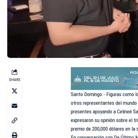
SHARE
Santo Domingo.- Figuras como lo
otros representantes del mundo 
presentes apoyando a Celineé Sa
expresaron su opinión sobre el tri
premio de 200,000 dólares en la 
En conversación con De Último M