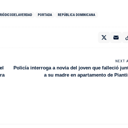
RIÓDICODELAVERDAD
PORTADA
REPÚBLICA DOMINICANA
NEXT 
el
Policía interroga a novia del joven que falleció jun
ra
a su madre en apartamento de Pianti