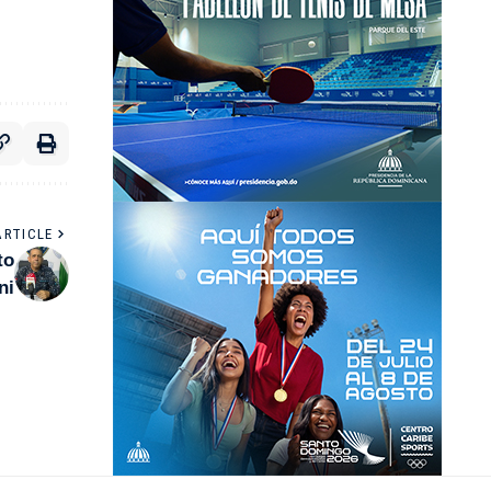
ARTICLE
to
ni