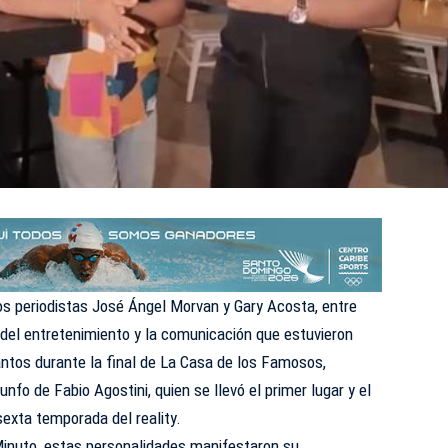
s periodistas José Ángel Morvan y Gary Acosta, entre
del entretenimiento y la comunicación que estuvieron
ntos durante la final de La Casa de los Famosos,
unfo de Fabio Agostini, quien se llevó el primer lugar y el
sexta temporada del reality.
inuto, estas personalidades manifestaron su