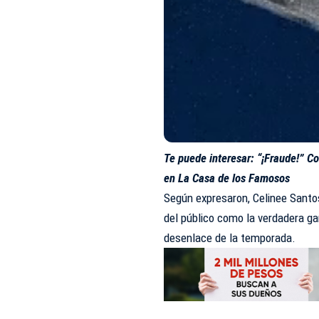
Te puede interesar:
“¡Fraude!” C
en La Casa de los Famosos
Según expresaron, Celinee Santos 
del público como la verdadera ga
desenlace de la temporada.