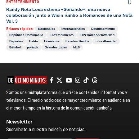
ENTRETENIMIENTO
Randy Nota Loca estrena «Soñando», una nueva
colaboración junto a Wisin rumbo a Romances de una Nota
Vol. 3
Enlaces rápidos:
Nacionales
Internacionales
Deultimominuto
República Dominicana
Entretenimiento
ElPeriódicodelaVerdad
Deportes
Estilo
Economía
Estados Unidos
Luis Abinader
Béisbol
portada
Grandes Ligas
MLB
Somos una multiplataforma que ofrece contenidos informativos y
televisivos. El medio noticioso de mayor crecimiento en audiencia en
el menor tiempo en la historia de la comunicación caribeña.
Newsletter
Suscríbete a nuestro boletín de noticias.