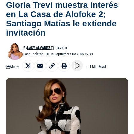
Gloria Trevi muestra interés
en La Casa de Alofoke 2;
Santiago Matías le extiende
invitación
By
LADY ALVAREZ
Last Updated: 18 De Septiembre De 2025 22:43
Share
1 Min Read