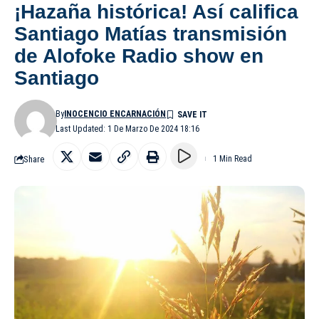
¡Hazaña histórica! Así califica
Santiago Matías transmisión
de Alofoke Radio show en
Santiago
By
INOCENCIO ENCARNACIÓN
Last Updated: 1 De Marzo De 2024 18:16
Share
1 Min Read