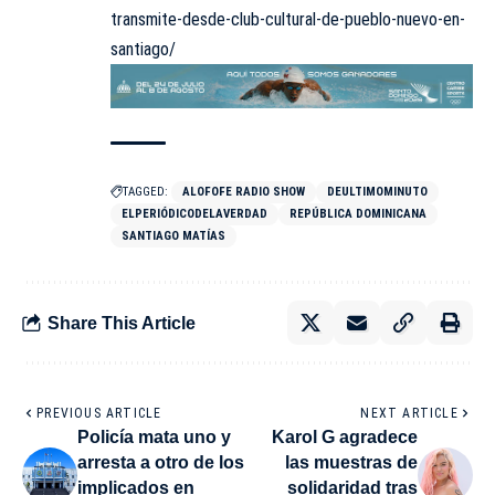
transmite-desde-club-cultural-de-pueblo-nuevo-en-
santiago/
TAGGED:
ALOFOFE RADIO SHOW
DEULTIMOMINUTO
ELPERIÓDICODELAVERDAD
REPÚBLICA DOMINICANA
SANTIAGO MATÍAS
Share This Article
PREVIOUS ARTICLE
NEXT ARTICLE
Policía mata uno y
Karol G agradece
arresta a otro de los
las muestras de
implicados en
solidaridad tras