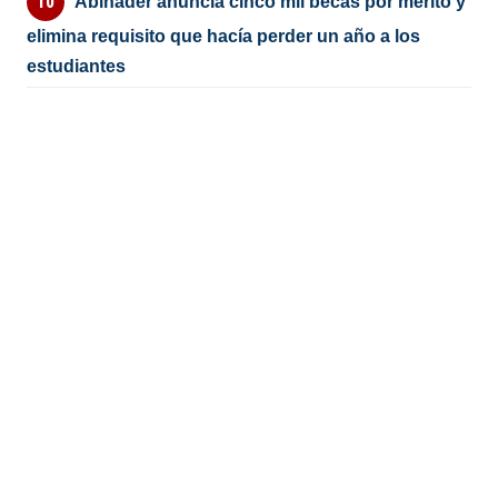
Abinader anuncia cinco mil becas por mérito y
elimina requisito que hacía perder un año a los
estudiantes