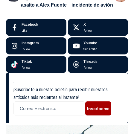
asalto a Alex Fuente
incidente de avión
Facebook
X
Like
Follow
Instagram
Youtube
Follow
Subscribe
Tiktok
Threads
Follow
Follow
¡Suscríbete a nuestro boletín para recibir nuestros
artículos más recientes al instante!
Inscríbeme