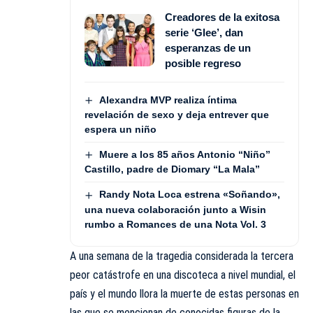
Creadores de la exitosa
serie ‘Glee’, dan
esperanzas de un
posible regreso
Alexandra MVP realiza íntima
revelación de sexo y deja entrever que
espera un niño
Muere a los 85 años Antonio “Niño”
Castillo, padre de Diomary “La Mala”
Randy Nota Loca estrena «Soñando»,
una nueva colaboración junto a Wisin
rumbo a Romances de una Nota Vol. 3
A una semana de la tragedia considerada la tercera
peor catástrofe en una discoteca a nivel mundial, el
país y el mundo llora la muerte de estas personas en
las que se mencionan de conocidas figuras de la