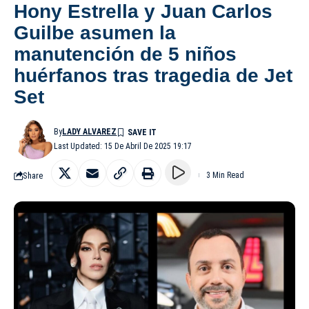
Hony Estrella y Juan Carlos
Guilbe asumen la
manutención de 5 niños
huérfanos tras tragedia de Jet
Set
By
LADY ALVAREZ
Last Updated: 15 De Abril De 2025 19:17
Share
3 Min Read