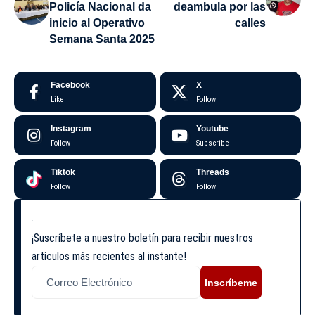
Policía Nacional da
deambula por las
inicio al Operativo
calles
Semana Santa 2025
Facebook
X
Like
Follow
Instagram
Youtube
Follow
Subscribe
Tiktok
Threads
Follow
Follow
¡Suscríbete a nuestro boletín para recibir nuestros
artículos más recientes al instante!
Inscríbeme