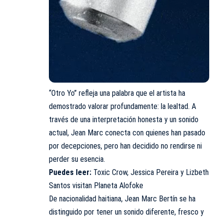
“Otro Yo” refleja una palabra que el artista ha
demostrado valorar profundamente: la lealtad. A
través de una interpretación honesta y un sonido
actual, Jean Marc conecta con quienes han pasado
por decepciones, pero han decidido no rendirse ni
perder su esencia.
Puedes leer:
Toxic Crow, Jessica Pereira y Lizbeth
Santos visitan Planeta Alofoke
De nacionalidad haitiana, Jean Marc Bertín se ha
distinguido por tener un sonido diferente, fresco y