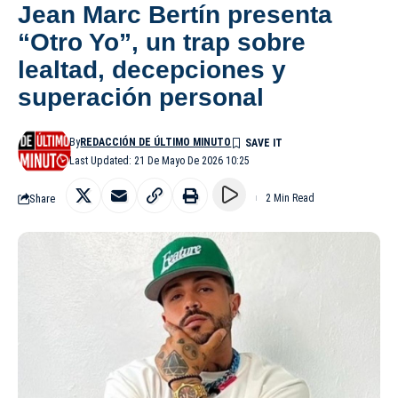
Jean Marc Bertín presenta
“Otro Yo”, un trap sobre
lealtad, decepciones y
superación personal
By
REDACCIÓN DE ÚLTIMO MINUTO
Last Updated: 21 De Mayo De 2026 10:25
Share
2 Min Read