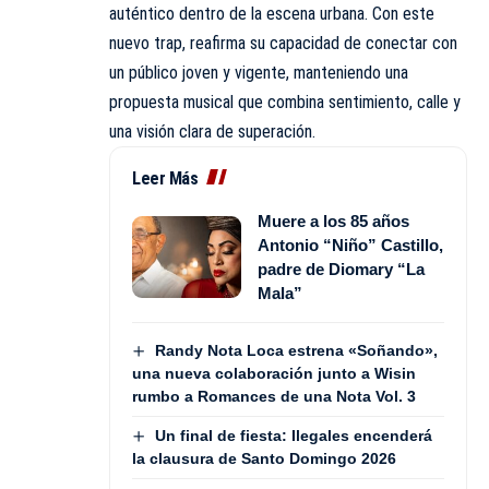
auténtico dentro de la escena urbana. Con este
nuevo trap, reafirma su capacidad de conectar con
un público joven y vigente, manteniendo una
propuesta
musical que combina sentimiento, calle y
una visión clara de superación.
Leer Más
Muere a los 85 años
Antonio “Niño” Castillo,
padre de Diomary “La
Mala”
Randy Nota Loca estrena «Soñando»,
una nueva colaboración junto a Wisin
rumbo a Romances de una Nota Vol. 3
Un final de fiesta: Ilegales encenderá
la clausura de Santo Domingo 2026