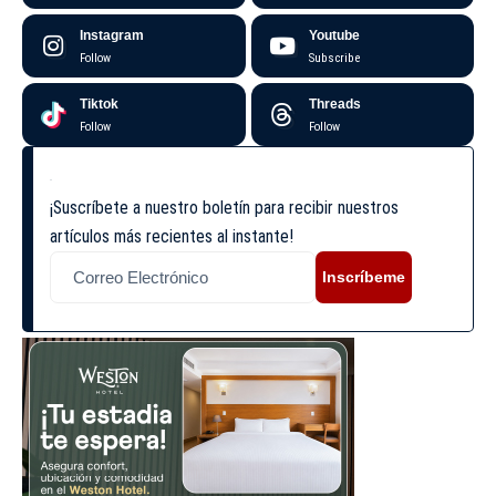
Instagram
Youtube
Follow
Subscribe
Tiktok
Threads
Follow
Follow
¡Suscríbete a nuestro boletín para recibir nuestros
artículos más recientes al instante!
Inscríbeme