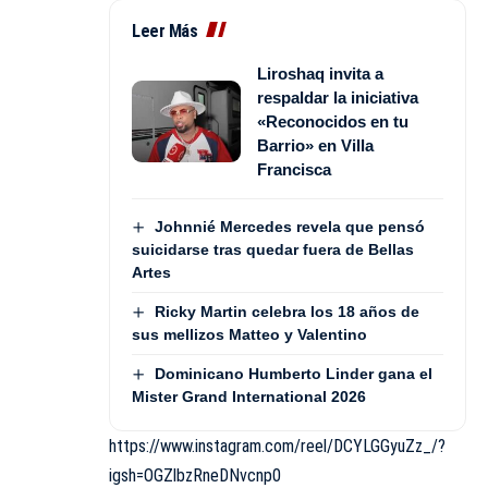
Leer Más
Liroshaq invita a
respaldar la iniciativa
«Reconocidos en tu
Barrio» en Villa
Francisca
Johnnié Mercedes revela que pensó
suicidarse tras quedar fuera de Bellas
Artes
Ricky Martin celebra los 18 años de
sus mellizos Matteo y Valentino
Dominicano Humberto Linder gana el
Mister Grand International 2026
https://www.instagram.com/reel/DCYLGGyuZz_/?
igsh=OGZlbzRneDNvcnp0