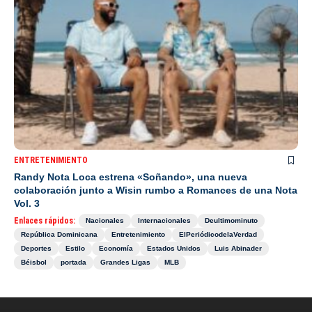
ENTRETENIMIENTO
Randy Nota Loca estrena «Soñando», una nueva
colaboración junto a Wisin rumbo a Romances de una Nota
Vol. 3
Enlaces rápidos:
Nacionales
Internacionales
Deultimominuto
República Dominicana
Entretenimiento
ElPeriódicodelaVerdad
Deportes
Estilo
Economía
Estados Unidos
Luis Abinader
Béisbol
portada
Grandes Ligas
MLB