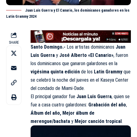
Juan Luis Guerra y El Canario, los dominicanos ganadores en los
Latin Grammy 2024
SHARE
Santo Domingo.-
Los artistas dominicanos
Juan
Luis Guerra
y
José Alberto «El Canario»
, fueron
los dominicanos que ganaron galardones en la
vigésima quinta edición
de los
Latin Grammy
que
se celebró la noche del jueves en el Kaseya Center
del condado de Miami-Dade.
El principal ganador fue
Juan Luis Guerra
, quien se
fue a casa cuatro galardones:
Grabación del año
,
Álbum del año,
Mejor álbum de
merengue/bachata
y
Mejor canción tropical
.