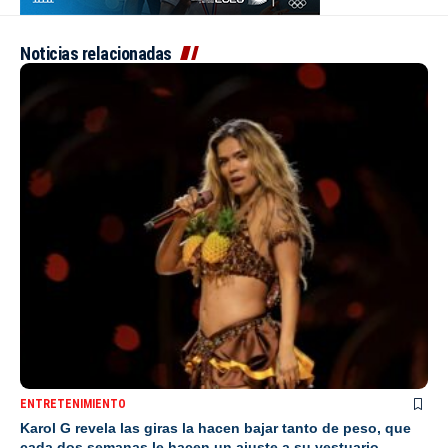
Noticias relacionadas
ENTRETENIMIENTO
Karol G revela las giras la hacen bajar tanto de peso, que
cada dos semanas le hacen un ajuste a su vestuario