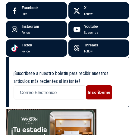
Facebook
X
Like
Follow
Instagram
Youtube
Follow
Subscribe
Tiktok
Threads
Follow
Follow
¡Suscríbete a nuestro boletín para recibir nuestros
artículos más recientes al instante!
Inscríbeme