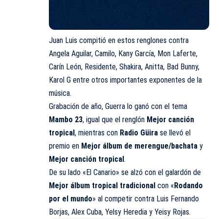
Juan Luis compitió en estos renglones contra
Angela Aguilar, Camilo, Kany García, Mon Laferte,
Carín León, Residente, Shakira, Anitta, Bad Bunny,
Karol G entre otros importantes exponentes de la
música.
Grabación de año, Guerra lo ganó con el tema
Mambo 23
, igual que el renglón
Mejor canción
tropical
, mientras con
Radio Güira
se llevó el
premio en
Mejor álbum de merengue/bachata
y
Mejor canción tropical
.
De su lado «El Canario» se alzó con el galardón de
Mejor álbum tropical tradicional
con «
Rodando
por el mundo
» al competir contra Luis Fernando
Borjas, Alex Cuba, Yelsy Heredia y Yeisy Rojas.