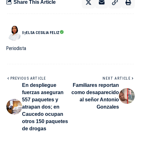
Share This Article
By
ELSA CESILIA FELIZ
Periodista
PREVIOUS ARTICLE
NEXT ARTICLE
En despliegue
Familiares reportan
fuerzas aseguran
como desaparecido
557 paquetes y
al señor Antonio
atrapan dos; en
Gonzales
Caucedo ocupan
otros 150 paquetes
de drogas