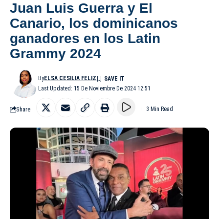
Juan Luis Guerra y El
Canario, los dominicanos
ganadores en los Latin
Grammy 2024
By
ELSA CESILIA FELIZ
Last Updated: 15 De Noviembre De 2024 12:51
Share
3 Min Read