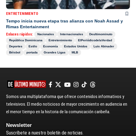
ENTRETENIMIENTO
Tempo inicia nueva etapa tras alianza con Noah Assad y
Rimas Entertainment
Enlaces rápidos:
Nacionales
Internacionales
Deultimominuto
República Dominicana
Entretenimiento
ElPeriódicodelaVerdad
Deportes
Estilo
Economía
Estados Unidos
Luis Abinader
Béisbol
portada
Grandes Ligas
MLB
Somos una multiplataforma que ofrece contenidos informativos y
televisivos. El medio noticioso de mayor crecimiento en audiencia en
el menor tiempo en la historia de la comunicación caribeña.
Newsletter
Suscríbete a nuestro boletín de noticias.