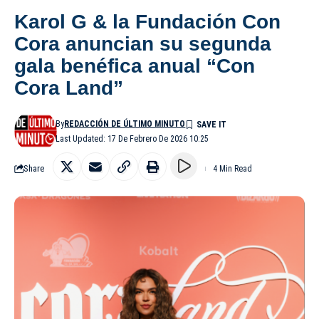
Karol G & la Fundación Con
Cora anuncian su segunda
gala benéfica anual “Con
Cora Land”
By
REDACCIÓN DE ÚLTIMO MINUTO
Last Updated: 17 De Febrero De 2026 10:25
Share
4 Min Read