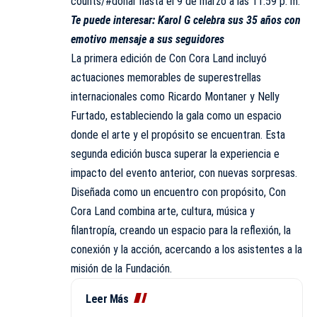
counts/#donar
hasta el 9 de marzo a las 11:59 p. m.
Te puede interesar:
Karol G celebra sus 35 años con
emotivo mensaje a sus seguidores
La primera edición de Con Cora Land incluyó
actuaciones memorables de superestrellas
internacionales como Ricardo Montaner y Nelly
Furtado, estableciendo la gala como un espacio
donde el arte y el propósito se encuentran. Esta
segunda edición busca superar la experiencia e
impacto del evento anterior, con nuevas sorpresas.
Diseñada como un encuentro con propósito, Con
Cora Land combina arte, cultura, música y
filantropía, creando un espacio para la reflexión, la
conexión y la acción, acercando a los asistentes a la
misión de la Fundación.
Leer Más