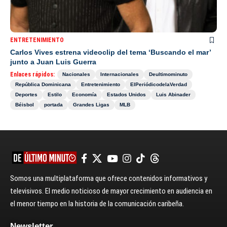
ENTRETENIMIENTO
Carlos Vives estrena videoclip del tema ‘Buscando el mar’
junto a Juan Luis Guerra
Enlaces rápidos:
Nacionales
Internacionales
Deultimominuto
República Dominicana
Entretenimiento
ElPeriódicodelaVerdad
Deportes
Estilo
Economía
Estados Unidos
Luis Abinader
Béisbol
portada
Grandes Ligas
MLB
Somos una multiplataforma que ofrece contenidos informativos y
televisivos. El medio noticioso de mayor crecimiento en audiencia en
el menor tiempo en la historia de la comunicación caribeña.
Newsletter