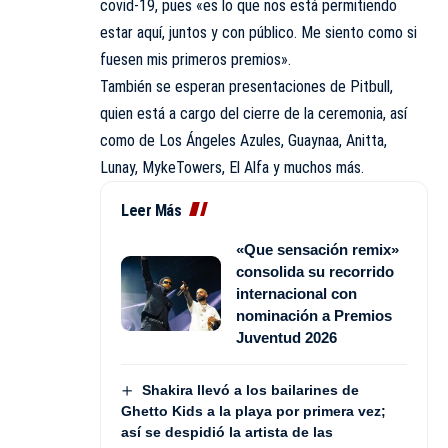
covid-19, pues «es lo que nos está permitiendo
estar aquí, juntos y con público. Me siento como si
fuesen mis primeros premios».
También se esperan presentaciones de Pitbull,
quien está a cargo del cierre de la ceremonia, así
como de Los Ángeles Azules, Guaynaa, Anitta,
Lunay, MykeTowers, El Alfa y muchos más.
Leer Más
«Que sensación remix»
consolida su recorrido
internacional con
nominación a Premios
Juventud 2026
Shakira llevó a los bailarines de
Ghetto Kids a la playa por primera vez;
así se despidió la artista de las