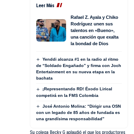
Leer Más
Rafael Z. Ayala y Chiko
Rodríguez unen sus
talentos en «Bueno»,
una canción que exalta
la bondad de Dios
Yenddi alcanza #1 en la radio al ritmo
de “Soldado Engañado” y firma con Joch
Entertainment en su nueva etapa en la
bachata
¡Representando RD! Éxodo Lirical
competirá en la FMS Colombia
José Antonio Molina: “Dirigir una OSN
con un legado de 85 años de fundada es
una grandísima responsabilidad”
Su colega Becky G aplaudió el que los productores