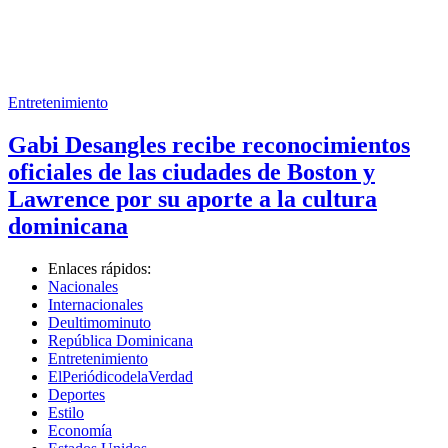
Entretenimiento
Gabi Desangles recibe reconocimientos
oficiales de las ciudades de Boston y
Lawrence por su aporte a la cultura
dominicana
Enlaces rápidos:
Nacionales
Internacionales
Deultimominuto
República Dominicana
Entretenimiento
ElPeriódicodelaVerdad
Deportes
Estilo
Economía