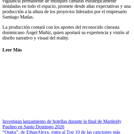
vigilancia permanente de múltiples cámaras estratégicamente
instaladas en todo el espacio, promete desde altas expectativas y una
producción a la altura de los proyectos liderados por el empresario
Santiago Matías.
La producción contará con los aportes del reconocido cineasta
dominicano Ángel Muñiz, quien aportará su experiencia y visión al
diseño narrativo y visual del reality.
Leer Más
Investigan lanzamiento de botellas durante la final de Marileidy
Paulino en Santo Domingo 2026
“Otaku”, de EthanAlexx, entra al Top 10 de las canciones más