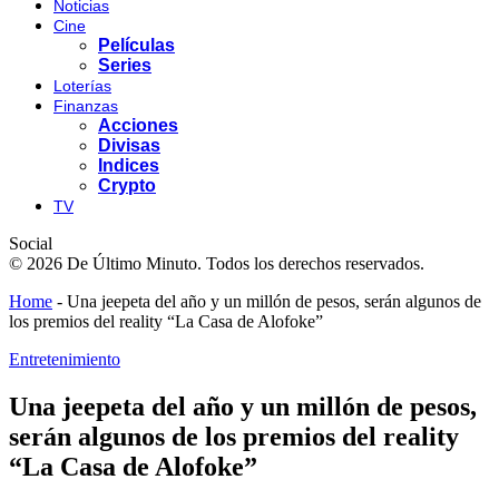
Noticias
Cine
Películas
Series
Loterías
Finanzas
Acciones
Divisas
Indices
Crypto
TV
Social
© 2026 De Último Minuto. Todos los derechos reservados.
Home
-
Una jeepeta del año y un millón de pesos, serán algunos de
los premios del reality “La Casa de Alofoke”
Entretenimiento
Una jeepeta del año y un millón de pesos,
serán algunos de los premios del reality
“La Casa de Alofoke”