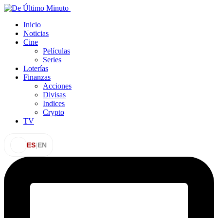
Inicio
Noticias
Cine
Películas
Series
Loterías
Finanzas
Acciones
Divisas
Indices
Crypto
TV
ES
|
EN