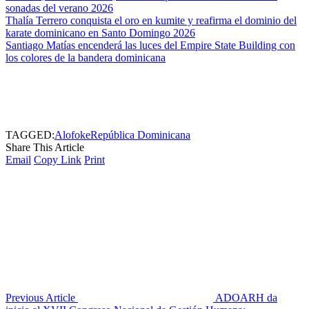
sonadas del verano 2026
Thalía Terrero conquista el oro en kumite y reafirma el dominio del
karate dominicano en Santo Domingo 2026
Santiago Matías encenderá las luces del Empire State Building con
los colores de la bandera dominicana
TAGGED:
Alofoke
República Dominicana
Share This Article
Email
Copy Link
Print
Previous Article
ADOARH da