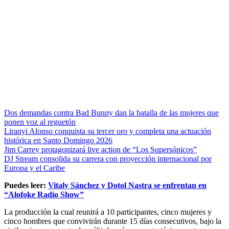
Dos demandas contra Bad Bunny dan la batalla de las mujeres que
ponen voz al reguetón
Liranyi Alonso conquista su tercer oro y completa una actuación
histórica en Santo Domingo 2026
Jim Carrey protagonizará live action de “Los Supersónicos”
DJ Stream consolida su carrera con proyección internacional por
Europa y el Caribe
Puedes leer:
Vitaly Sánchez y Dotol Nastra se enfrentan en
“Alofoke Radio Show”
La producción la cual reunirá a 10 participantes, cinco mujeres y
cinco hombres que convivirán durante 15 días consecutivos, bajo la