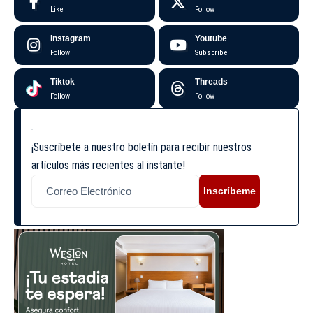
Like
Follow
Instagram
Youtube
Follow
Subscribe
Tiktok
Threads
Follow
Follow
¡Suscríbete a nuestro boletín para recibir nuestros
artículos más recientes al instante!
Inscríbeme