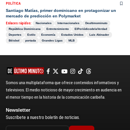
POLÍTICA
Santiago Matías, primer dominicano en protagonizar un
mercado de predicción en Polymarket
Enlaces rápidos:
Nacionales
Internacionales
Deultimominuto
República Dominicana
Entretenimiento
ElPeriódicodelaVerdad
Deportes
Estilo
Economía
Estados Unidos
Luis Abinader
Béisbol
portada
Grandes Ligas
MLB
Somos una multiplataforma que ofrece contenidos informativos y
televisivos. El medio noticioso de mayor crecimiento en audiencia en
el menor tiempo en la historia de la comunicación caribeña.
Newsletter
Suscríbete a nuestro boletín de noticias.