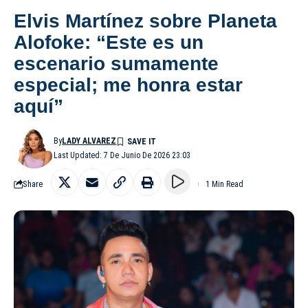
Elvis Martínez sobre Planeta
Alofoke: “Este es un
escenario sumamente
especial; me honra estar
aquí”
By
LADY ALVAREZ
Last Updated: 7 De Junio De 2026 23:03
Share
1 Min Read