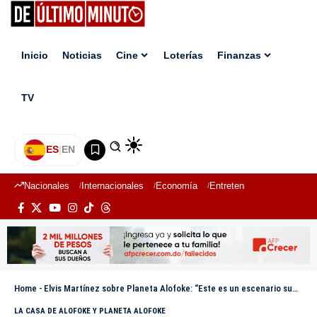
Inicio
Noticias
Cine
Loterías
Finanzas
TV
ES
|
EN
Nacionales
Internacionales
Economía
Entretenimiento
Deport
Home
-
Elvis Martínez sobre Planeta Alofoke: “Este es un escenario sumamente especial; me honra estar aquí”
LA CASA DE ALOFOKE Y PLANETA ALOFOKE