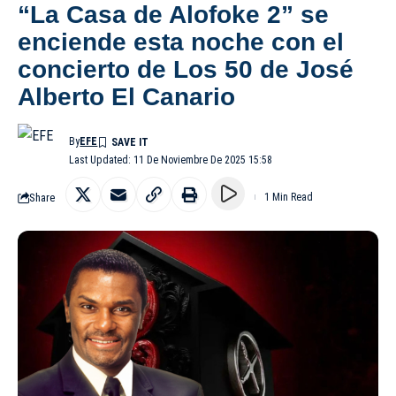
“La Casa de Alofoke 2” se
enciende esta noche con el
concierto de Los 50 de José
Alberto El Canario
By
EFE
Last Updated: 11 De Noviembre De 2025 15:58
Share
1 Min Read