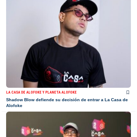
LA CASA DE ALOFOKE Y PLANETA ALOFOKE
Shadow Blow defiende su decisión de entrar a La Casa de
Alofoke