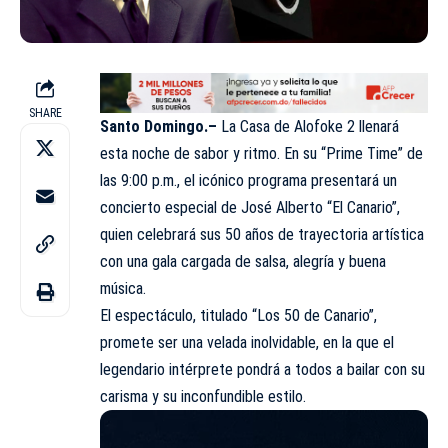
SHARE
Santo Domingo.–
La Casa de Alofoke 2 llenará
esta noche de sabor y ritmo. En su “
Prime Time
” de
las 9:00 p.m., el icónico programa presentará un
concierto especial de José Alberto “El Canario”,
quien celebrará sus 50 años de trayectoria artística
con una gala cargada de salsa, alegría y buena
música.
El espectáculo, titulado “
Los 50 de Canario
”,
promete ser una velada inolvidable, en la que el
legendario intérprete pondrá a todos a bailar con su
carisma y su inconfundible estilo.