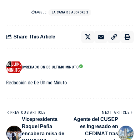
TAGGED:
LA CASA DE ALOFOKE 2
Share This Article
By
REDACCIÓN DE ÚLTIMO MINUTO
Redacción de De Último Minuto
PREVIOUS ARTICLE
NEXT ARTICLE
Vicepresidenta
Agente del CUSEP
Raquel Peña
es ingresado en
encabeza misa de
CEDIMAT tras