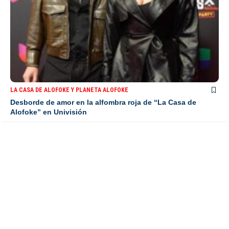
LA CASA DE ALOFOKE Y PLANETA ALOFOKE
Desborde de amor en la alfombra roja de “La Casa de
Alofoke” en Univisión