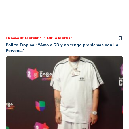
LA CASA DE ALOFOKE Y PLANETA ALOFOKE
Pollito Tropical: “Amo a RD y no tengo problemas con La
Perversa”