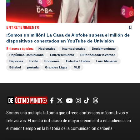
ENTRETENIMIENTO
¡Somos un millón! La Casa de Alofoke supera el millón de
dispositivos conectados en YouTube de Univisión
Enlaces rápidos:
Nacionales
Internacionales
Deultimominuto
República Dominicana
Entretenimiento
ElPeriódicodelaVerdad
Deportes
Estilo
Economía
Estados Unidos
Luis Abinader
Béisbol
portada
Grandes Ligas
MLB
Somos una multiplataforma que ofrece contenidos informativos y
televisivos. El medio noticioso de mayor crecimiento en audiencia en
el menor tiempo en la historia de la comunicación caribeña.