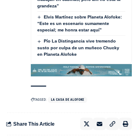
grandeza”
Elvis Martínez sobre Planeta Alofoke:
“Este es un escenario sumamente
especial; me honra estar aquí”
Pío La Distingancia vive tremendo
susto por culpa de un muñeco Chucky
en Planeta Alofoke
TAGGED:
LA CASA DE ALOFOKE
Share This Article