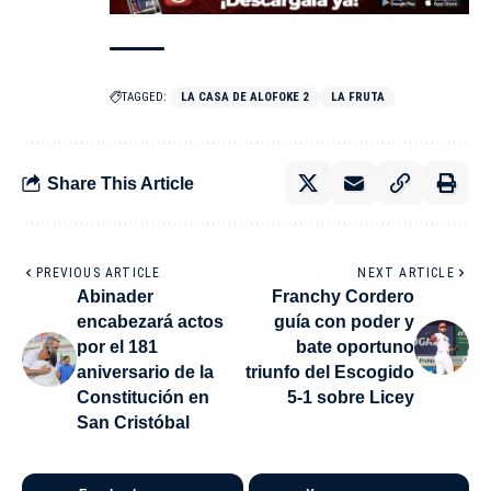
TAGGED:
LA CASA DE ALOFOKE 2
LA FRUTA
Share This Article
PREVIOUS ARTICLE
NEXT ARTICLE
Abinader
Franchy Cordero
encabezará actos
guía con poder y
por el 181
bate oportuno
aniversario de la
triunfo del Escogido
Constitución en
5-1 sobre Licey
San Cristóbal