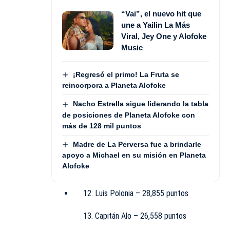
“Vai”, el nuevo hit que
une a Yailin La Más
Viral, Jey One y Alofoke
Music
¡Regresó el primo! La Fruta se
reincorpora a Planeta Alofoke
Nacho Estrella sigue liderando la tabla
de posiciones de Planeta Alofoke con
más de 128 mil puntos
Madre de La Perversa fue a brindarle
apoyo a Michael en su misión en Planeta
Alofoke
Luis Polonia – 28,855 puntos
Capitán Alo – 26,558 puntos