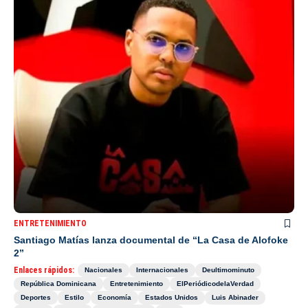
ENTRETENIMIENTO
Santiago Matías lanza documental de “La Casa de Alofoke
2”
Enlaces rápidos:
Nacionales
Internacionales
Deultimominuto
República Dominicana
Entretenimiento
ElPeriódicodelaVerdad
Deportes
Estilo
Economía
Estados Unidos
Luis Abinader