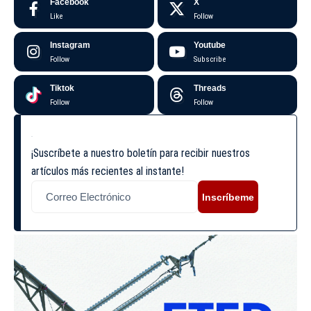
Facebook
X
Like
Follow
Instagram
Youtube
Follow
Subscribe
Tiktok
Threads
Follow
Follow
¡Suscríbete a nuestro boletín para recibir nuestros
artículos más recientes al instante!
Inscríbeme