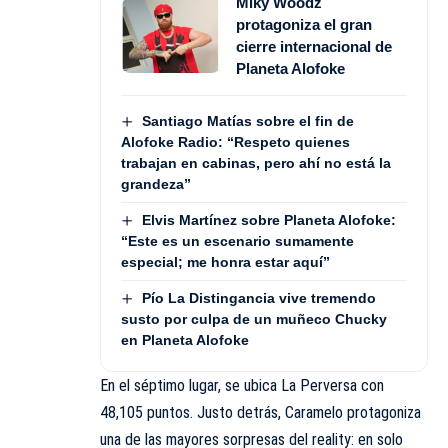
Miky Woodz
protagoniza el gran
cierre internacional de
Planeta Alofoke
Santiago Matías sobre el fin de
Alofoke Radio: “Respeto quienes
trabajan en cabinas, pero ahí no está la
grandeza”
Elvis Martínez sobre Planeta Alofoke:
“Este es un escenario sumamente
especial; me honra estar aquí”
Pío La Distingancia vive tremendo
susto por culpa de un muñeco Chucky
en Planeta Alofoke
En el séptimo lugar, se ubica La Perversa con
48,105 puntos. Justo detrás, Caramelo protagoniza
una de las mayores sorpresas del reality: en solo