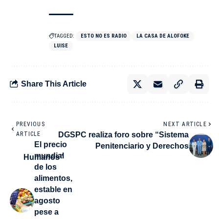
TAGGED:
ESTO NO ES RADIO
LA CASA DE ALOFOKE
LUISE
Share This Article
PREVIOUS
NEXT ARTICLE
ARTICLE
DGSPC realiza foro sobre “Sistema
El precio
Penitenciario y Derechos
mundial
Humanos”
de los
alimentos,
estable en
agosto
pese a