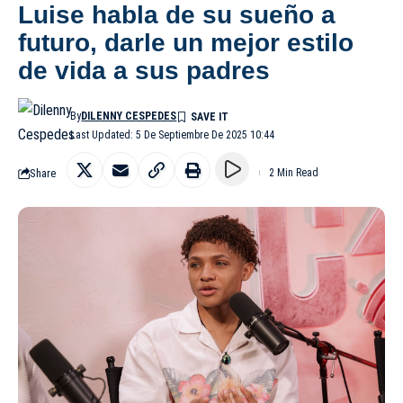
Luise habla de su sueño a
futuro, darle un mejor estilo
de vida a sus padres
By
DILENNY CESPEDES
Last Updated: 5 De Septiembre De 2025 10:44
Share
2 Min Read