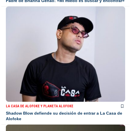
Padre de Brianna Genao: «Mi miedo es buscar y encontrar»
LA CASA DE ALOFOKE Y PLANETA ALOFOKE
Shadow Blow defiende su decisión de entrar a La Casa de
Alofoke