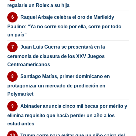
regalarle un Rolex a su hija
Raquel Arbaje celebra el oro de Marileidy
Paulino: “Ya no corre solo por ella, corre por todo
un país”
Juan Luis Guerra se presentará en la
ceremonia de clausura de los XXV Juegos
Centroamericanos
Santiago Matías, primer dominicano en
protagonizar un mercado de predicción en
Polymarket
Abinader anuncia cinco mil becas por mérito y
elimina requisito que hacía perder un año a los
estudiantes
Trump corre para evitar que un niño caiga del