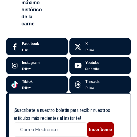
máximo
histórico
de la
carne
Facebook
X
Like
Follow
Instagram
Youtube
Follow
Subscribe
Tiktok
Threads
Follow
Follow
¡Suscríbete a nuestro boletín para recibir nuestros
artículos más recientes al instante!
Inscríbeme