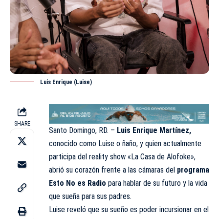
Luis Enrique (Luise)
SHARE
Santo Domingo, RD. –
Luis Enrique Martínez,
conocido como Luise o ñaño, y quien actualmente
participa del reality show «La Casa de Alofoke»,
abrió su corazón frente a las cámaras del
programa
Esto No es Radio
para hablar de su futuro y la vida
que sueña para sus padres.
Luise reveló que su sueño es poder incursionar en el