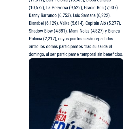
(10,572), La Perversa (9,522), Gracie Bon (7,907),
Danny Barranco (6,753), Luis Santana (6,222),
Dianabel (6,129), Valka (5,614), Capitán Aló (5,277),
Shadow Blow (4,881), Mami Nolas (4,827) y Bianca
Polonia (2,217), cuyos puntos serán repartidos
entre los demás participantes tras su salida el
domingo, al ser participante temporal sin beneficios.