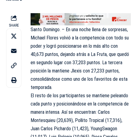
SHARE
Santo Domingo. – En una noche llena de sorpresas,
Michael Flores volvió a la competencia con todo su
poder y logró posicionarse en lo más alto con
40,673 puntos, dejando atrás a La Fruta, que quedó
en segundo lugar con 37,203 puntos. La tercera
posición la mantiene Jlexis con 27,233 puntos,
consolidándose como uno de los favoritos de esta
temporada.
El resto de los participantes se mantiene peleando
cada punto y posicionándose en la competencia de
manera intensa. Así se encuentran: Carlos
Montesquieu (20,639), Pollito Tropical (17,316),
Juan Carlos Pichardo (11,423), YoungSwagon
(11,017), Luis Polonia (10,965), Diosa Canales