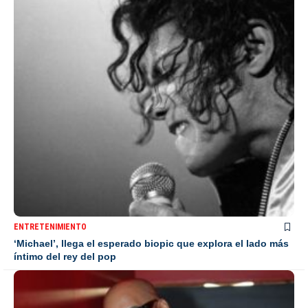
ENTRETENIMIENTO
‘Michael’, llega el esperado biopic que explora el lado más
íntimo del rey del pop