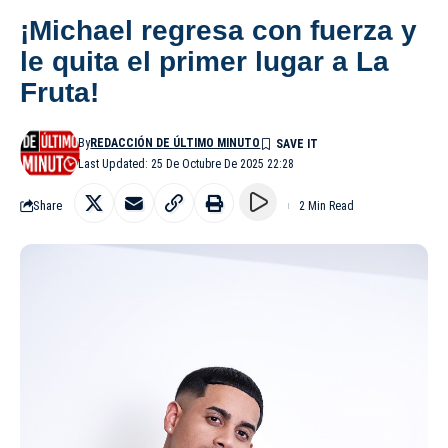
¡Michael regresa con fuerza y
le quita el primer lugar a La
Fruta!
By
REDACCIÓN DE ÚLTIMO MINUTO
Last Updated: 25 De Octubre De 2025 22:28
Share
2 Min Read