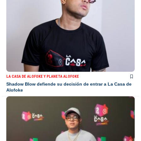
LA CASA DE ALOFOKE Y PLANETA ALOFOKE
Shadow Blow defiende su decisión de entrar a La Casa de
Alofoke