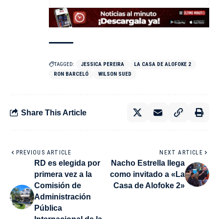
TAGGED:
JESSICA PEREIRA
LA CASA DE ALOFOKE 2
RON BARCELÓ
WILSON SUED
Share This Article
PREVIOUS ARTICLE
NEXT ARTICLE
RD es elegida por
Nacho Estrella llega
primera vez a la
como invitado a «La
Comisión de
Casa de Alofoke 2»
Administración
Pública