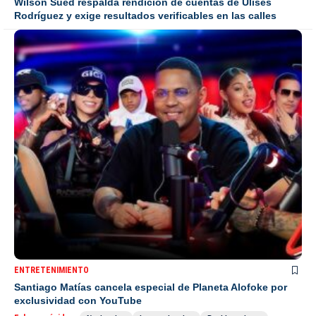
Wilson Sued respalda rendición de cuentas de Ulises
Rodríguez y exige resultados verificables en las calles
ENTRETENIMIENTO
Santiago Matías cancela especial de Planeta Alofoke por
exclusividad con YouTube