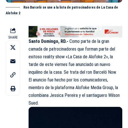
Ron Barceló se une a la lista de patrocinadores de La Casa de
Alofoke 2
SHARE
Santo Domingo, RD.-
Como parte de la gran
camada de patrocinadores que forman parte del
exitoso reality show «La Casa de Alofoke 2», la
tarde de este viernes fue anunciado un nuevo
inquilino de la casa. Se trata del ron Barceló Now.
El anuncio fue hecho por los comunicadores,
miembro de la plataforma Alofoke Media Group, la
colombiana Jessica Pereira y el santiaguero Wilson
Sued.