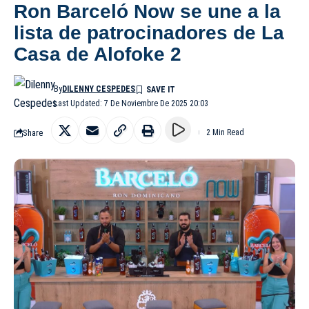
Ron Barceló Now se une a la
lista de patrocinadores de La
Casa de Alofoke 2
By
DILENNY CESPEDES
Last Updated: 7 De Noviembre De 2025 20:03
Share
2 Min Read