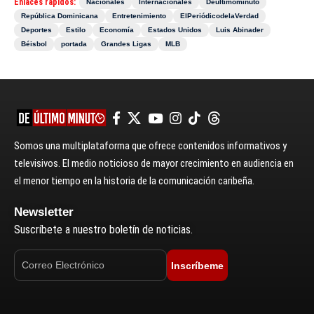
Enlaces rápidos:
Nacionales
Internacionales
Deultimominuto
República Dominicana
Entretenimiento
ElPeriódicodelaVerdad
Deportes
Estilo
Economía
Estados Unidos
Luis Abinader
Béisbol
portada
Grandes Ligas
MLB
Somos una multiplataforma que ofrece contenidos informativos y
televisivos. El medio noticioso de mayor crecimiento en audiencia en
el menor tiempo en la historia de la comunicación caribeña.
Newsletter
Suscríbete a nuestro boletín de noticias.
Inscríbeme