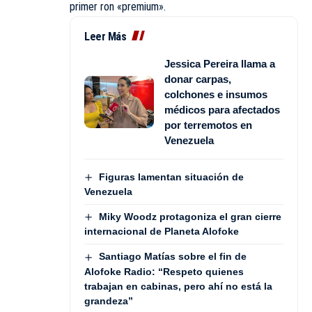
primer ron «premium».
Leer Más
Jessica Pereira llama a
donar carpas,
colchones e insumos
médicos para afectados
por terremotos en
Venezuela
Figuras lamentan situación de
Venezuela
Miky Woodz protagoniza el gran cierre
internacional de Planeta Alofoke
Santiago Matías sobre el fin de
Alofoke Radio: “Respeto quienes
trabajan en cabinas, pero ahí no está la
grandeza”