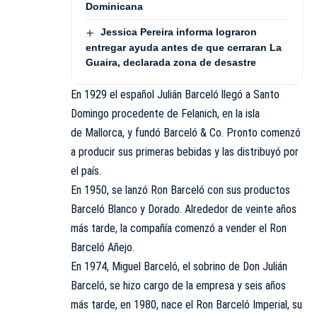
Dominicana
Jessica Pereira informa lograron
entregar ayuda antes de que cerraran La
Guaira, declarada zona de desastre
En 1929 el
español
Julián Barceló llegó a
Santo
Domingo
procedente de
Felanich
, en la isla
de
Mallorca
, y fundó Barceló & Co. Pronto comenzó
a producir sus primeras bebidas y las distribuyó por
el país.
En 1950, se lanzó Ron Barceló con sus productos
Barceló Blanco y Dorado. Alrededor de veinte años
más tarde, la compañía comenzó a vender el Ron
Barceló Añejo.
En 1974, Miguel Barceló, el sobrino de Don Julián
Barceló, se hizo cargo de la empresa y seis años
más tarde, en 1980, nace el Ron Barceló Imperial, su