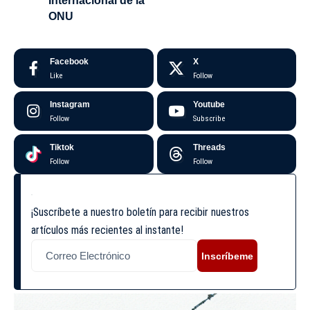
Internacional de la
ONU
Facebook
X
Like
Follow
Instagram
Youtube
Follow
Subscribe
Tiktok
Threads
Follow
Follow
¡Suscríbete a nuestro boletín para recibir nuestros
artículos más recientes al instante!
Inscríbeme