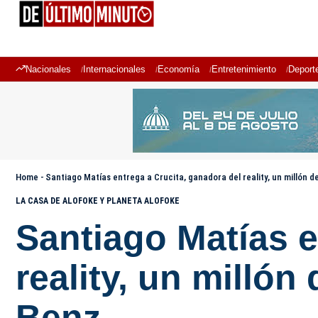
Nacionales
Internacionales
Economía
Entretenimiento
Deport
Home
-
Santiago Matías entrega a Crucita, ganadora del reality, un millón
LA CASA DE ALOFOKE Y PLANETA ALOFOKE
Santiago Matías e
reality, un milló
Benz