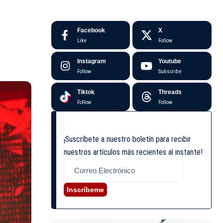
Facebook
X
Like
Follow
Instagram
Youtube
Follow
Subscribe
Tiktok
Threads
Follow
Follow
¡Suscríbete a nuestro boletín para recibir
nuestros artículos más recientes al instante!
Inscríbeme