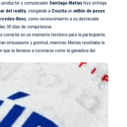
o productor y comunicador
Santiago Matías
hizo entrega
ar del reality
, otorgando a
Crucita
un
millón de pesos
rcedes-Benz
, como reconocimiento a su destacada
 las 30 días de competencia.
e convirtió en un momento histórico para la participante,
gran entusiasmo y gratitud, mientras Matías resaltaba la
ión que la llevaron a coronarse como la ganadora del