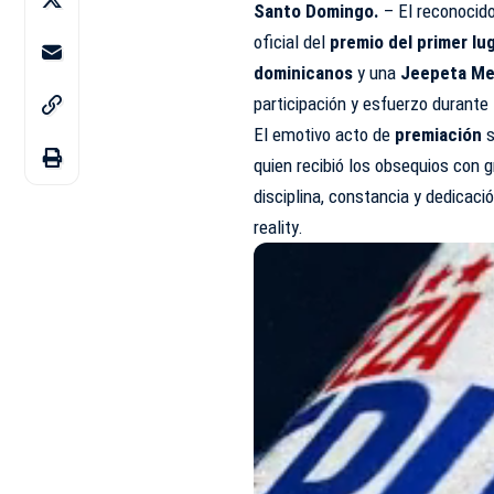
Santo Domingo.
– El reconocid
oficial del
premio del primer lug
dominicanos
y una
Jeepeta Me
participación y esfuerzo durante
El emotivo acto de
premiación
s
quien recibió los obsequios con 
disciplina, constancia y dedicac
reality.