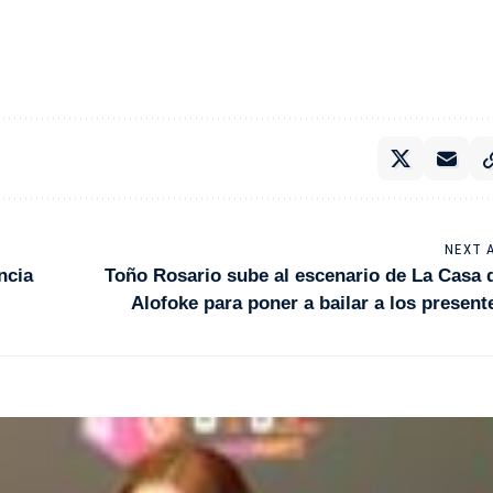
NEXT 
ncia
Toño Rosario sube al escenario de La Casa 
Alofoke para poner a bailar a los present