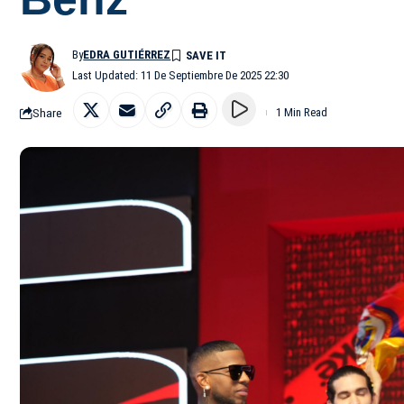
By
EDRA GUTIÉRREZ
Last Updated: 11 De Septiembre De 2025 22:30
Share
1 Min Read