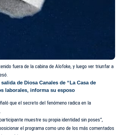
tenido fuera de la cabina de Alofoke, y luego ver triunfar a
resó.
 salida de Diosa Canales de “La Casa de
s laborales, informa su esposo
eñaló que el secreto del fenómeno radica en la
.
articipante muestre su propia identidad sin poses”,
o posicionar el programa como uno de los más comentados