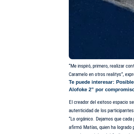
“Me inspiró, primero, realizar con
Caramelo
en otros realitys”, exp
Te puede interesar:
Posible
Alofoke 2” por compromiso
El creador del exitoso espacio s
autenticidad de los participantes
“Lo orgánico. Dejamos que cada p
afirmó Matías, quien ha lograd