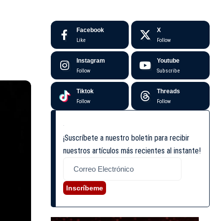
Facebook
X
Like
Follow
Instagram
Youtube
Follow
Subscribe
Tiktok
Threads
Follow
Follow
¡Suscríbete a nuestro boletín para recibir
nuestros artículos más recientes al instante!
Inscríbeme