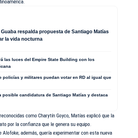
atinoamérica.
 Guaba respalda propuesta de Santiago Matías
ar la vida nocturna
 las luces del Empire State Building con los
icana
 policías y militares puedan votar en RD al igual que
 posible candidatura de Santiago Matías y destaca
as reconocidas como
Charytín Goyco
, Matías explicó que la
mato por la confianza que le genera su equipo.
 de Alofoke; además, quería experimentar con esta nueva