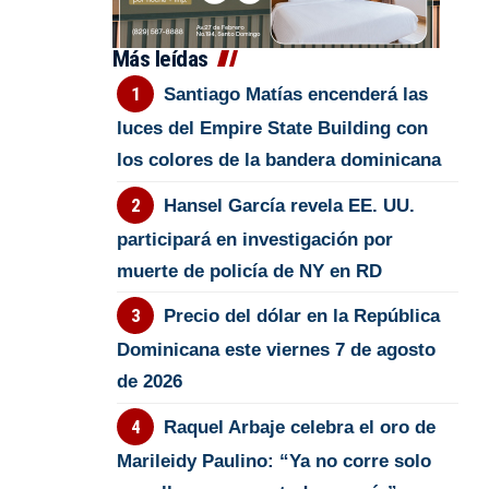
Más leídas
Santiago Matías encenderá las
luces del Empire State Building con
los colores de la bandera dominicana
Hansel García revela EE. UU.
participará en investigación por
muerte de policía de NY en RD
Precio del dólar en la República
Dominicana este viernes 7 de agosto
de 2026
Raquel Arbaje celebra el oro de
Marileidy Paulino: “Ya no corre solo