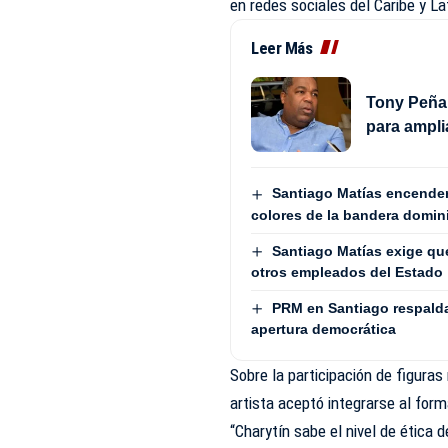
en redes sociales del Caribe y L
Leer Más
Tony Peña
para ampli
Santiago Matías encenderá
colores de la bandera domin
Santiago Matías exige que
otros empleados del Estado
PRM en Santiago respalda
apertura democrática
Sobre la participación de figur
artista aceptó integrarse al for
“Charytín sabe el nivel de ética