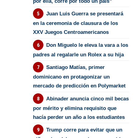
por ella, corre por todo un país”
Juan Luis Guerra se presentará
en la ceremonia de clausura de los
XXV Juegos Centroamericanos
Don Miguelo le eleva la vara a los
padres al regalarle un Rolex a su hija
Santiago Matías, primer
dominicano en protagonizar un
mercado de predicción en Polymarket
Abinader anuncia cinco mil becas
por mérito y elimina requisito que
hacía perder un año a los estudiantes
Trump corre para evitar que un