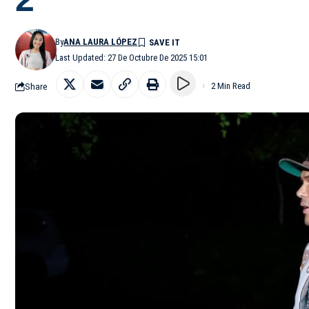
By
ANA LAURA LÓPEZ
Last Updated: 27 De Octubre De 2025 15:01
Share
2 Min Read