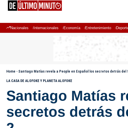
Nacionales
Internacionales
Economía
Entretenimiento
Deport
Home
-
Santiago Matías revela a People en Español los secretos detrás del
LA CASA DE ALOFOKE Y PLANETA ALOFOKE
Santiago Matías r
secretos detrás 
2