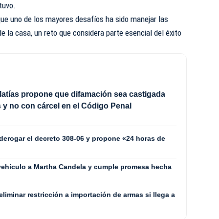
tuvo.
que uno de los mayores desafíos ha sido manejar las
e la casa, un reto que considera parte esencial del éxito
atías propone que difamación sea castigada
 y no con cárcel en el Código Penal
derogar el decreto 308-06 y propone «24 horas de
vehículo a Martha Candela y cumple promesa hecha
liminar restricción a importación de armas si llega a