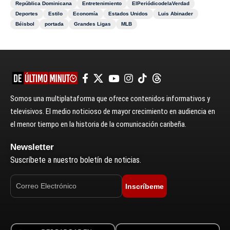
República Dominicana
Entretenimiento
ElPeriódicodelaVerdad
Deportes
Estilo
Economía
Estados Unidos
Luis Abinader
Béisbol
portada
Grandes Ligas
MLB
Somos una multiplataforma que ofrece contenidos informativos y
televisivos. El medio noticioso de mayor crecimiento en audiencia en
el menor tiempo en la historia de la comunicación caribeña.
Newsletter
Suscríbete a nuestro boletín de noticias.
Inscríbeme