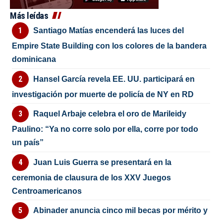
Más leídas
Santiago Matías encenderá las luces del
Empire State Building con los colores de la bandera
dominicana
Hansel García revela EE. UU. participará en
investigación por muerte de policía de NY en RD
Raquel Arbaje celebra el oro de Marileidy
Paulino: “Ya no corre solo por ella, corre por todo
un país”
Juan Luis Guerra se presentará en la
ceremonia de clausura de los XXV Juegos
Centroamericanos
Abinader anuncia cinco mil becas por mérito y