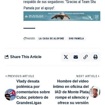
respaldo de sus seguidores: “Gracias al Team Shu
Pamela por el apoyo”.
TAGGED:
LA CASA DE ALOFOKE
SHU PAMELA
Share This Article
PREVIOUS ARTICLE
NEXT ARTICLE
Vlady desata
Hombre del video
polémica por
íntimo en oficina del
comentarios sobre
IAD de Monte Plata
Cuba; pelotero de
rompe el silencio y
GrandesLigas
ofrece su versión