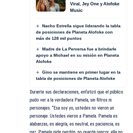
Viral, Jey One y Alofoke
Music
Nacho Estrella sigue liderando la tabla
de posiciones de Planeta Alofoke con
más de 128 mil puntos
Madre de La Perversa fue a brindarle
apoyo a Michael en su misión en Planeta
Alofoke
Gino se mantiene en primer lugar en la
tabla de posiciones de Planeta Alofoke
Durante sus declaraciones, enfatizó que el público
pudo ver a la verdadera Pamela, sin filtros ni
personajes. “Esa soy yo, ustedes no vieron un
personaje. Ustedes vieron a Pamela. Pamela es
alabanzas, es alegría, es neutral, es paciencia, es
paz. Pamela pide perdón, no guarda rencor, ella no