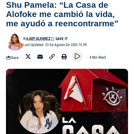
Shu Pamela: “La Casa de
Alofoke me cambió la vida,
me ayudó a reencontrarme”
By
LADY ALVAREZ
Last Updated: 23 De Agosto De 2025 15:09
Share
4 Min Read