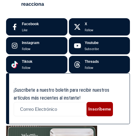
reacciona
Facebook
X
Like
Follow
Instagram
Youtube
Follow
Subscribe
Tiktok
Threads
Follow
Follow
¡Suscríbete a nuestro boletín para recibir nuestros
artículos más recientes al instante!
Inscríbeme