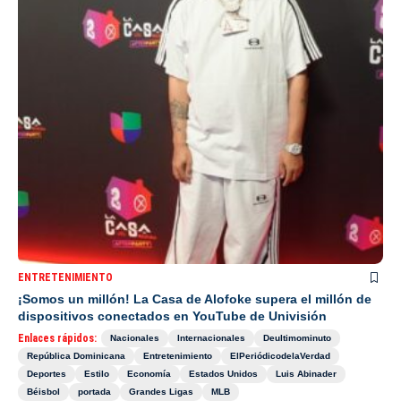
ENTRETENIMIENTO
¡Somos un millón! La Casa de Alofoke supera el millón de
dispositivos conectados en YouTube de Univisión
Enlaces rápidos:
Nacionales
Internacionales
Deultimominuto
República Dominicana
Entretenimiento
ElPeriódicodelaVerdad
Deportes
Estilo
Economía
Estados Unidos
Luis Abinader
Béisbol
portada
Grandes Ligas
MLB