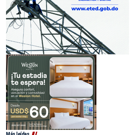
Más leídas