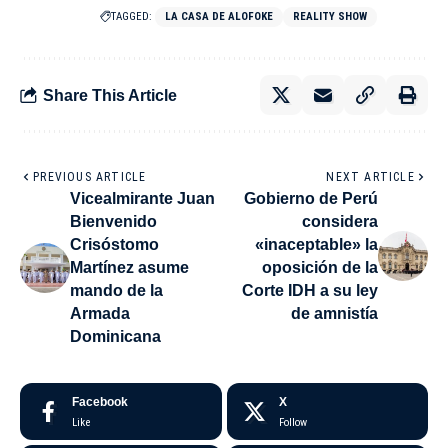
TAGGED:
LA CASA DE ALOFOKE
REALITY SHOW
Share This Article
PREVIOUS ARTICLE
NEXT ARTICLE
Vicealmirante Juan
Gobierno de Perú
Bienvenido
considera
Crisóstomo
«inaceptable» la
Martínez asume
oposición de la
mando de la
Corte IDH a su ley
Armada
de amnistía
Dominicana
Facebook
X
Like
Follow