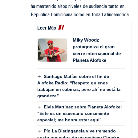
ha mantenido altos niveles de audiencia tanto en
República Dominicana como en toda Latinoamérica.
Leer Más
Miky Woodz
protagoniza el gran
cierre internacional de
Planeta Alofoke
Santiago Matías sobre el fin de
Alofoke Radio: “Respeto quienes
trabajan en cabinas, pero ahí no está la
grandeza”
Elvis Martínez sobre Planeta Alofoke:
“Este es un escenario sumamente
especial; me honra estar aquí”
Pío La Distingancia vive tremendo
susto por culpa de un muñeco Chucky