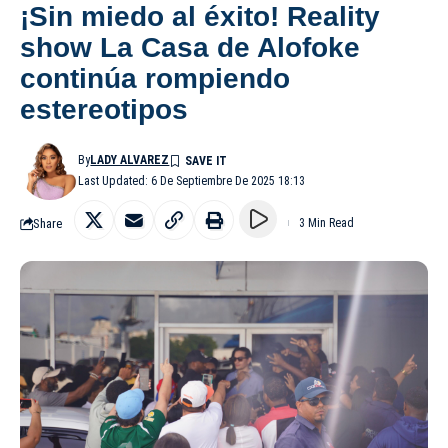
¡Sin miedo al éxito! Reality
show La Casa de Alofoke
continúa rompiendo
estereotipos
By
LADY ALVAREZ
Last Updated: 6 De Septiembre De 2025 18:13
Share
3 Min Read