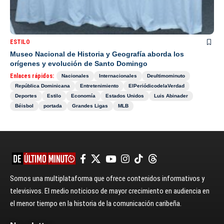
ESTILO
Museo Nacional de Historia y Geografía aborda los
orígenes y evolución de Santo Domingo
Enlaces rápidos:
Nacionales
Internacionales
Deultimominuto
República Dominicana
Entretenimiento
ElPeriódicodelaVerdad
Deportes
Estilo
Economía
Estados Unidos
Luis Abinader
Béisbol
portada
Grandes Ligas
MLB
Somos una multiplataforma que ofrece contenidos informativos y
televisivos. El medio noticioso de mayor crecimiento en audiencia en
el menor tiempo en la historia de la comunicación caribeña.