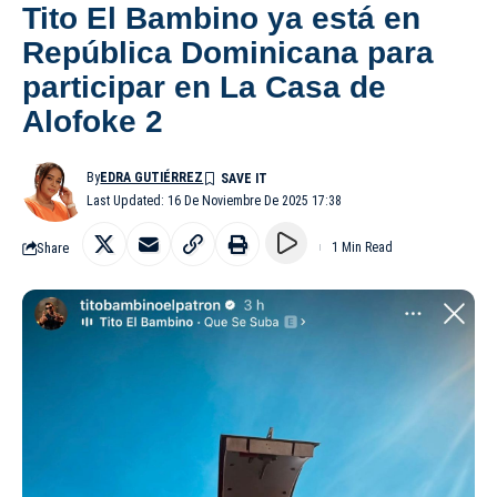
Tito El Bambino ya está en
República Dominicana para
participar en La Casa de
Alofoke 2
By
EDRA GUTIÉRREZ
Last Updated: 16 De Noviembre De 2025 17:38
Share
1 Min Read