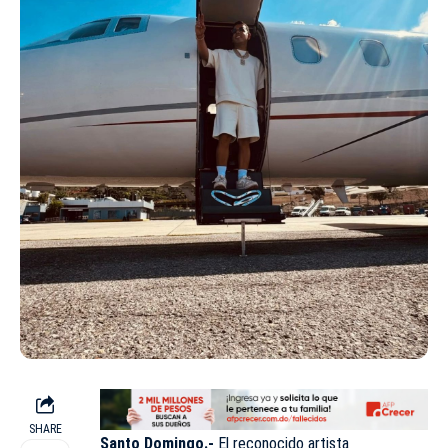
SHARE
Santo Domingo.-
El reconocido artista