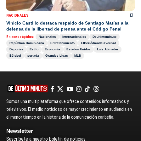
NACIONALES
Vinicio Castillo destaca respaldo de Santiago Matías a la
defensa de la libertad de prensa ante el Código Penal
Enlaces rápidos:
Nacionales
Internacionales
Deultimominuto
República Dominicana
Entretenimiento
ElPeriódicodelaVerdad
Deportes
Estilo
Economía
Estados Unidos
Luis Abinader
Béisbol
portada
Grandes Ligas
MLB
Somos una multiplataforma que ofrece contenidos informativos y
televisivos. El medio noticioso de mayor crecimiento en audiencia en
el menor tiempo en la historia de la comunicación caribeña.
Newsletter
Suscríbete a nuestro boletín de noticias.