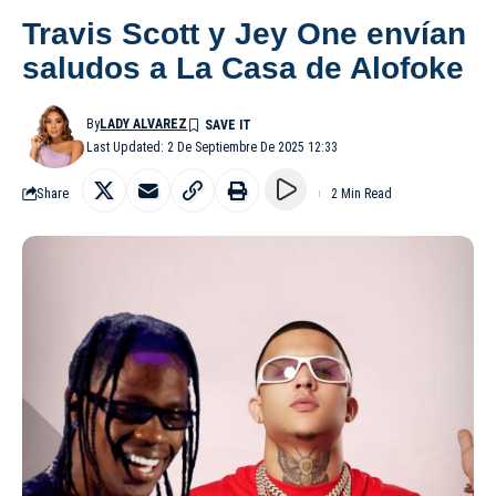
Travis Scott y Jey One envían
saludos a La Casa de Alofoke
By
LADY ALVAREZ
Last Updated: 2 De Septiembre De 2025 12:33
Share
2 Min Read