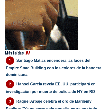
Más leídas
Santiago Matías encenderá las luces del
Empire State Building con los colores de la bandera
dominicana
Hansel García revela EE. UU. participará en
investigación por muerte de policía de NY en RD
Raquel Arbaje celebra el oro de Marileidy
Paulino: “Ya no corre solo por ella, corre por todo