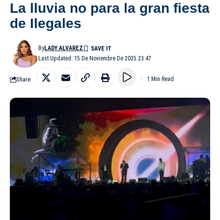
La lluvia no para la gran fiesta
de Ilegales
By
LADY ALVAREZ
Last Updated: 15 De Noviembre De 2025 23:47
Share
1 Min Read