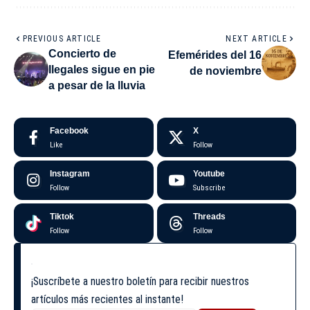
PREVIOUS ARTICLE
NEXT ARTICLE
Concierto de
Efemérides del 16
Ilegales sigue en pie
de noviembre
a pesar de la lluvia
Facebook
X
Like
Follow
Instagram
Youtube
Follow
Subscribe
Tiktok
Threads
Follow
Follow
¡Suscríbete a nuestro boletín para recibir nuestros
artículos más recientes al instante!