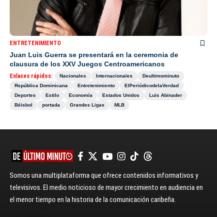
ENTRETENIMIENTO
Juan Luis Guerra se presentará en la ceremonia de
clausura de los XXV Juegos Centroamericanos
Enlaces rápidos:
Nacionales
Internacionales
Deultimominuto
República Dominicana
Entretenimiento
ElPeriódicodelaVerdad
Deportes
Estilo
Economía
Estados Unidos
Luis Abinader
Béisbol
portada
Grandes Ligas
MLB
Somos una multiplataforma que ofrece contenidos informativos y
televisivos. El medio noticioso de mayor crecimiento en audiencia en
el menor tiempo en la historia de la comunicación caribeña.