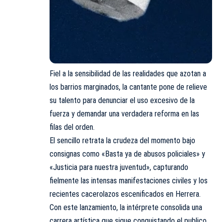
Fiel a la sensibilidad de las realidades que azotan a
los barrios marginados, la cantante pone de relieve
su talento para denunciar el uso excesivo de la
fuerza y demandar una verdadera reforma en las
filas del orden.
El sencillo retrata la crudeza del momento bajo
consignas como «Basta ya de abusos policiales» y
«Justicia para nuestra juventud», capturando
fielmente las intensas manifestaciones civiles y los
recientes cacerolazos escenificados en Herrera.
Con este lanzamiento, la intérprete consolida una
carrera artística que sigue conquistando el publico