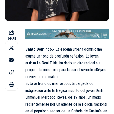
SHARE
Santo Domingo.-
La escena urbana dominicana
asume un tono de profunda reflexión. La joven
artista La Real Tukiti ha dado un giro radical a su
propuesta comercial para lanzar el sencillo «Déjame
crecer, no me mate».
Este estreno es una respuesta cargada de
indignación ante la trágica muerte del joven Darlin
Enmanuel Mercado Reyes, de 19 años, ultimado
recientemente por un agente de la Policía Nacional
en el populoso sector de La Cañada de Guajimía, en