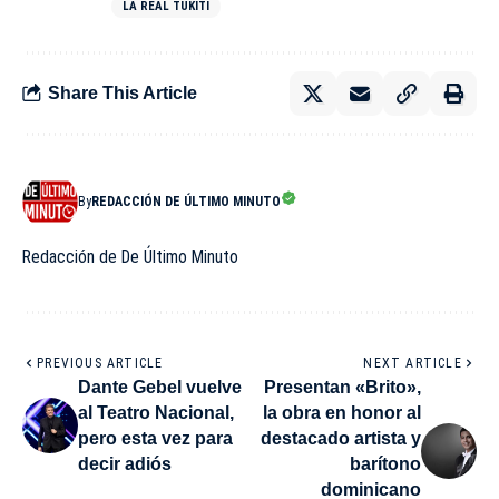
LA REAL TUKITI
Share This Article
By
REDACCIÓN DE ÚLTIMO MINUTO
Redacción de De Último Minuto
PREVIOUS ARTICLE
NEXT ARTICLE
Dante Gebel vuelve
Presentan «Brito»,
al Teatro Nacional,
la obra en honor al
pero esta vez para
destacado artista y
decir adiós
barítono
dominicano