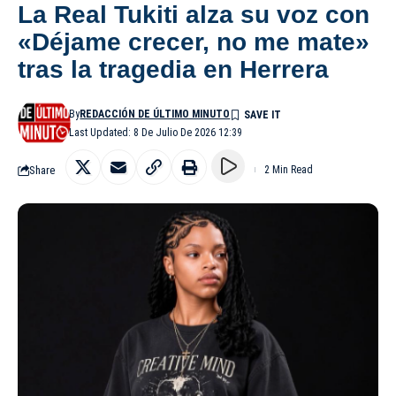
La Real Tukiti alza su voz con
«Déjame crecer, no me mate»
tras la tragedia en Herrera
By
REDACCIÓN DE ÚLTIMO MINUTO
Last Updated: 8 De Julio De 2026 12:39
Share
2 Min Read