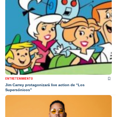
ENTRETENIMIENTO
Jim Carrey protagonizará live action de “Los
Supersónicos”