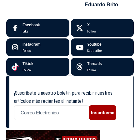
Eduardo Brito
Facebook
X
Like
Follow
Instagram
Youtube
Follow
Subscribe
Tiktok
Threads
Follow
Follow
¡Suscríbete a nuestro boletín para recibir nuestros
artículos más recientes al instante!
Inscríbeme