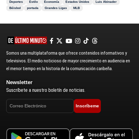
Deportes
Estilo
Economía
Estados Unidos
Luis Abinader
Béisbol
portada
Grandes Ligas
MLB
Somos una multiplataforma que ofrece contenidos informativos y
televisivos. El medio noticioso de mayor crecimiento en audiencia en
el menor tiempo en la historia de la comunicación caribeña.
Newsletter
Suscríbete a nuestro boletín de noticias.
Inscríbeme