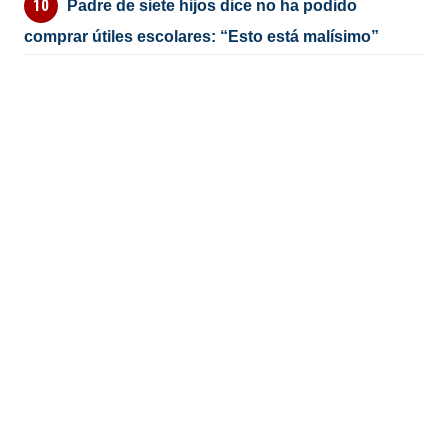
Padre de siete hijos dice no ha podido
comprar útiles escolares: “Esto está malísimo”