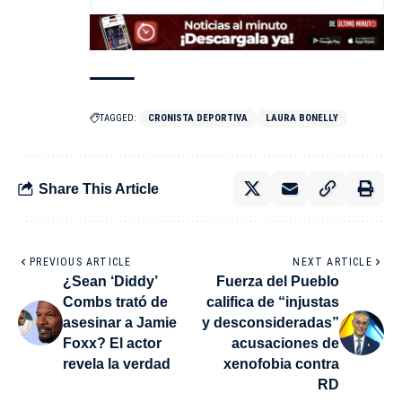
TAGGED:
CRONISTA DEPORTIVA
LAURA BONELLY
Share This Article
PREVIOUS ARTICLE
NEXT ARTICLE
¿Sean ‘Diddy’
Fuerza del Pueblo
Combs trató de
califica de “injustas
asesinar a Jamie
y desconsideradas”
Foxx? El actor
acusaciones de
revela la verdad
xenofobia contra
RD