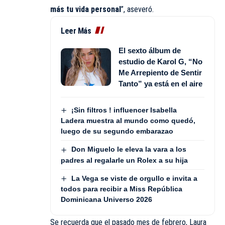
más tu vida personal
”, aseveró.
Leer Más
El sexto álbum de
estudio de Karol G, “No
Me Arrepiento de Sentir
Tanto” ya está en el aire
¡Sin filtros ! influencer Isabella
Ladera muestra al mundo como quedó,
luego de su segundo embarazao
Don Miguelo le eleva la vara a los
padres al regalarle un Rolex a su hija
La Vega se viste de orgullo e invita a
todos para recibir a Miss República
Dominicana Universo 2026
Se recuerda que el pasado mes de febrero, Laura