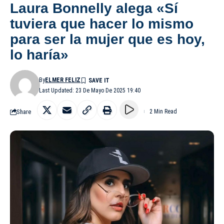
Laura Bonnelly alega «Sí
tuviera que hacer lo mismo
para ser la mujer que es hoy,
lo haría»
By
ELMER FELIZ
Last Updated: 23 De Mayo De 2025 19:40
Share
2 Min Read