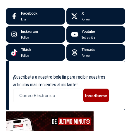
Facebook
X
Like
Follow
Instagram
Youtube
Follow
Subscribe
Tiktok
Threads
Follow
Follow
¡Suscríbete a nuestro boletín para recibir nuestros
artículos más recientes al instante!
Inscríbeme