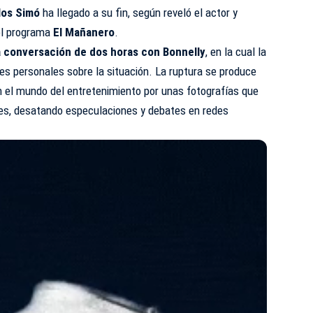
los Simó
ha llegado a su fin, según reveló el actor y
l programa
El Mañanero
.
a conversación de dos horas con Bonnelly
, en la cual la
es personales sobre la situación. La ruptura se produce
en el mundo del entretenimiento por unas fotografías que
ales, desatando especulaciones y debates en redes