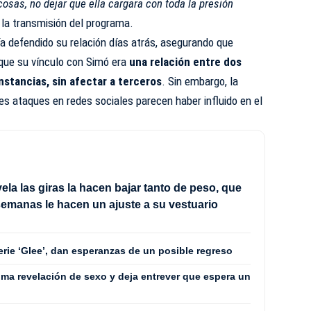
 cosas, no dejar que ella cargara con toda la presión
la transmisión del programa.
ía defendido su relación días atrás, asegurando que
que su vínculo con Simó era
una relación entre dos
nstancias, sin afectar a terceros
. Sin embargo, la
es ataques en redes sociales parecen haber influido en el
ela las giras la hacen bajar tanto de peso, que
emanas le hacen un ajuste a su vestuario
erie ‘Glee’, dan esperanzas de un posible regreso
ima revelación de sexo y deja entrever que espera un