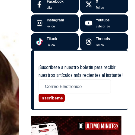
Facebook
X
Like
Follow
Instagram
Youtube
Follow
Subscribe
Tiktok
Threads
Follow
Follow
¡Suscríbete a nuestro boletín para recibir
nuestros artículos más recientes al instante!
Inscríbeme