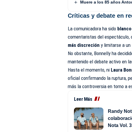
Muere a los 85 años Anto
Críticas y debate en r
La comunicadora ha sido
blanco
comentaristas del espectáculo,
más discreción
y limitarse a u
No obstante, Bonnelly ha decidid
mantenido el debate activo en l
Hasta el momento, ni
Laura Bon
oficial confirmando la ruptura, 
más la controversia en torno a e
Leer Más
Randy Not
colaborac
Nota Vol. 3