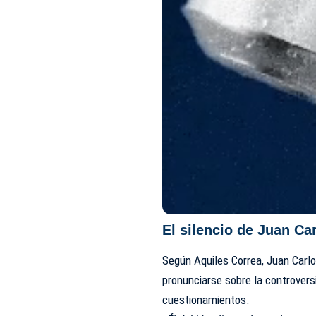
El silencio de Juan Ca
Según Aquiles Correa, Juan Carl
pronunciarse sobre la controversi
cuestionamientos.