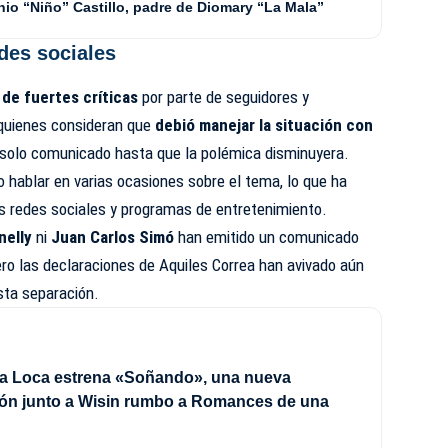
nio “Niño” Castillo, padre de Diomary “La Mala”
edes sociales
 de fuertes críticas
por parte de seguidores y
 quienes consideran que
debió manejar la situación con
n solo comunicado hasta que la polémica disminuyera.
o hablar en varias ocasiones sobre el tema, lo que ha
as redes sociales y programas de entretenimiento.
nelly
ni
Juan Carlos Simó
han emitido un comunicado
pero las declaraciones de Aquiles Correa han avivado aún
sta separación.
a Loca estrena «Soñando», una nueva
ión junto a Wisin rumbo a Romances de una