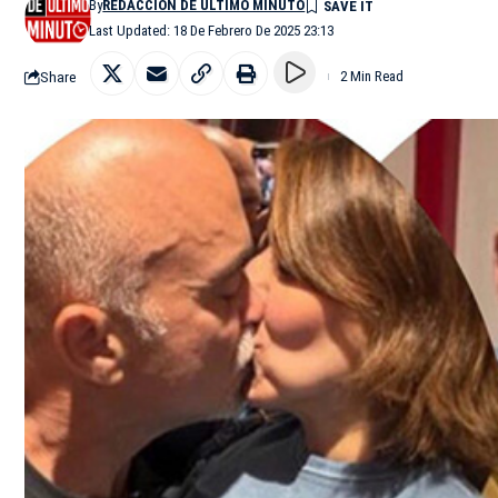
By
REDACCIÓN DE ÚLTIMO MINUTO
Last Updated: 18 De Febrero De 2025 23:13
Share
2 Min Read