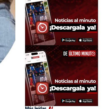
Más leídas