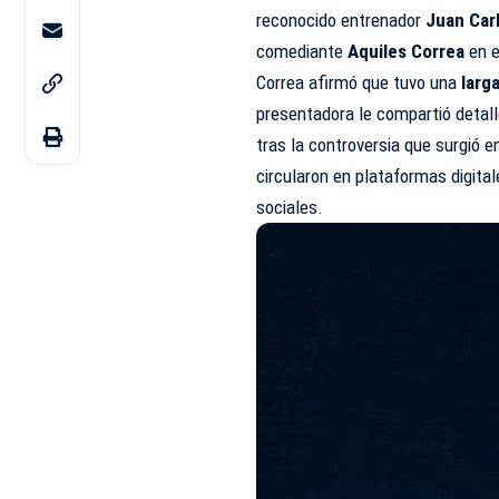
reconocido entrenador
Juan Car
comediante
Aquiles Correa
en e
Correa afirmó que tuvo una
larg
presentadora le compartió detall
tras la controversia que surgió 
circularon en plataformas digit
sociales.