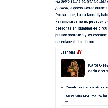
«Él debió salir a aclarar algunas
pública»,
expresó Correa durante 
Por su parte, Laura Bonnelly hab
«enamorarse no es pecado»
y 
personas en igualdad de circu
presión mediática y los constant
desenlace de la relación.
Leer Más
Karol G rev
cada dos s
Creadores de la exitosa s
Alexandra MVP realiza ínt
niño