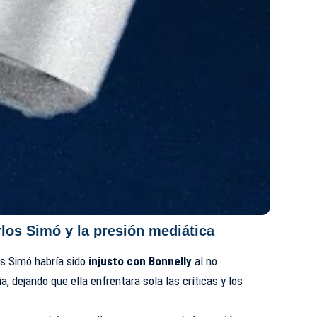
rlos Simó y la presión mediática
os Simó habría sido
injusto con Bonnelly
al no
a, dejando que ella enfrentara sola las críticas y los