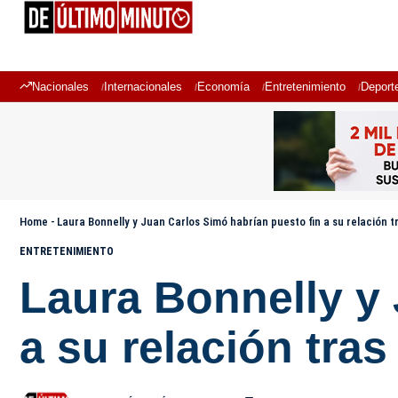
Nacionales
Internacionales
Economía
Entretenimiento
Deport
Home
-
Laura Bonnelly y Juan Carlos Simó habrían puesto fin a su relación t
ENTRETENIMIENTO
Laura Bonnelly y 
a su relación tra