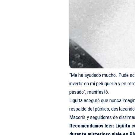
“Me ha ayudado mucho. Pude ac
invertir en mi peluquería y en o
pasado”, manifestó.
Liguita aseguró que nunca imaginó
respaldo del público, destacando
Macorís y seguidores de distinta
Recomendamos leer: Ligüita cu
durante misterioso viaje en P