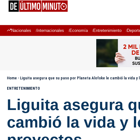
Nacionales
Internacionales
Economía
Entretenimiento
Deport
Home
-
Liguita asegura que su paso por Planeta Alofoke le cambió la vida y 
ENTRETENIMIENTO
Liguita asegura q
cambió la vida y 
proyectos