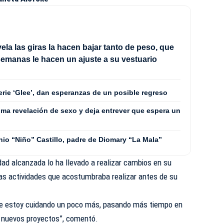
ela las giras la hacen bajar tanto de peso, que
emanas le hacen un ajuste a su vestuario
erie ‘Glee’, dan esperanzas de un posible regreso
ima revelación de sexo y deja entrever que espera un
nio “Niño” Castillo, padre de Diomary “La Mala”
dad alcanzada lo ha llevado a realizar cambios en su
unas actividades que acostumbraba realizar antes de su
 Me estoy cuidando un poco más, pasando más tiempo en
 nuevos proyectos”, comentó.