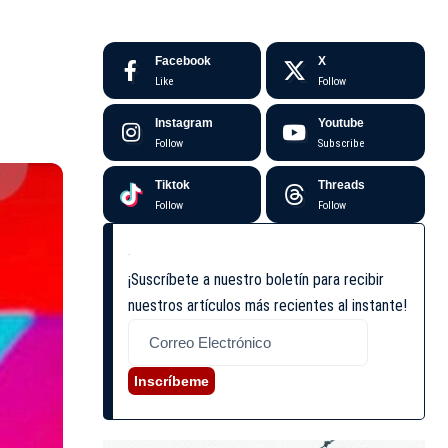
Facebook
X
Like
Follow
Instagram
Youtube
Follow
Subscribe
Tiktok
Threads
Follow
Follow
¡Suscríbete a nuestro boletín para recibir
nuestros artículos más recientes al instante!
Inscríbeme