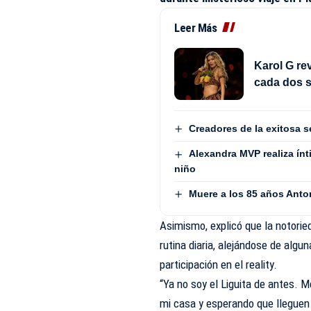
Leer Más
Karol G rev
cada dos s
Creadores de la exitosa s
Alexandra MVP realiza ínt
niño
Muere a los 85 años Anto
Asimismo, explicó que la notorie
rutina diaria, alejándose de alg
participación en el reality.
“Ya no soy el Liguita de antes.
mi casa y esperando que lleguen