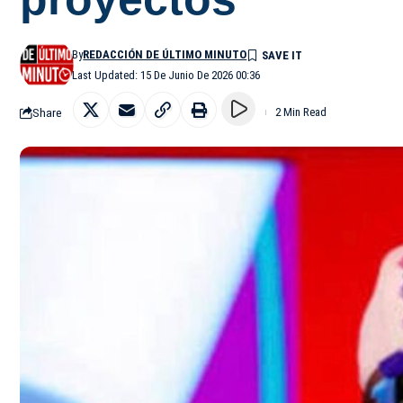
By
REDACCIÓN DE ÚLTIMO MINUTO
Last Updated: 15 De Junio De 2026 00:36
Share
2 Min Read