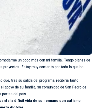
omodarme un poco más con mi familia. Tengo planes de
tros proyectos. Estoy muy contento por todo lo que ha
 que, tras su salida del programa, recibiría tanto
 el apoyo de su familia, su comunidad de San Pedro de
s partes del país.
enta la difícil vida de su hermano con autismo
laneta Alofoke